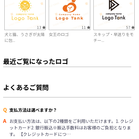
13
11
57
犬と猫、うさぎが太陽
女王のロゴ
スキップ・早送りをモ
に包...
チー...
最近ご覧になったロゴ
よくあるご質問
Q
支払方法は選べますか？
A
お支払い方法は、以下の2種類をご利用いただけます。1. クレジ
ットカード2. 銀行振込※振込手数料はお客様のご負担となりま
す。 【クレジットカードにつ…