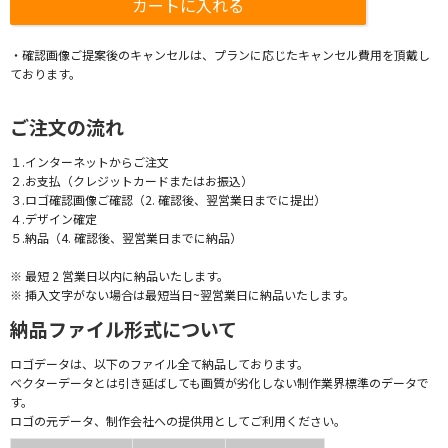
・確認画像ご提案後のキャンセルは、プランに応じたキャンセル費用を頂戴し
ております。
ご注文の流れ
１.インターネットからご注文
２.お支払（クレジットカードまたはお振込）
３.ロゴ確認画像ご確認（2. 確認後、翌営業日までに提出）
４.デザイン確定
５.納品（4. 確認後、翌営業日までに納品）
※ 最短 2 営業日以内に納品いたします。
※ 挿入文字がない場合は最短当日~翌営業日に納品いたします。
納品ファイル形式について
ロゴデータは、以下のファイル全て納品しております。
ベクターデータとは引き延ばしても画質が劣化しない制作業界標準のデータで
す。
ロゴの元データ、制作会社への提供用としてご利用ください。