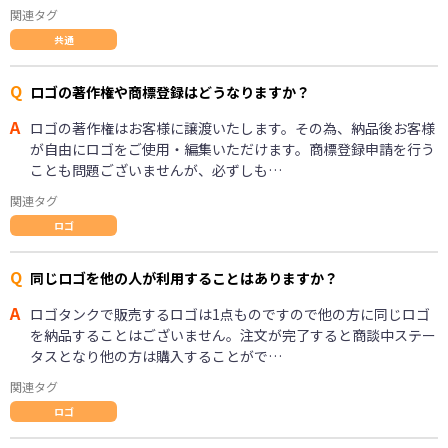
関連タグ
共通
Q
ロゴの著作権や商標登録はどうなりますか？
A
ロゴの著作権はお客様に譲渡いたします。その為、納品後お客様
が自由にロゴをご使用・編集いただけます。商標登録申請を行う
ことも問題ございませんが、必ずしも…
関連タグ
ロゴ
Q
同じロゴを他の人が利用することはありますか？
A
ロゴタンクで販売するロゴは1点ものですので他の方に同じロゴ
を納品することはございません。注文が完了すると商談中ステー
タスとなり他の方は購入することがで…
関連タグ
ロゴ