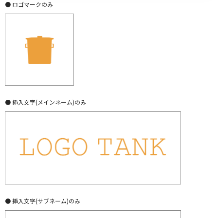
● ロゴマークのみ
● 挿入文字(メインネーム)のみ
● 挿入文字(サブネーム)のみ