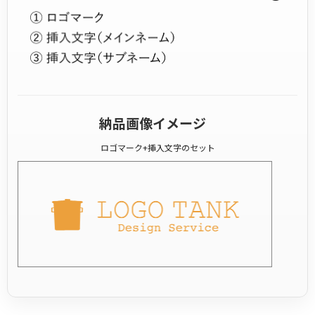
納品画像イメージ
ロゴマーク+挿入文字のセット