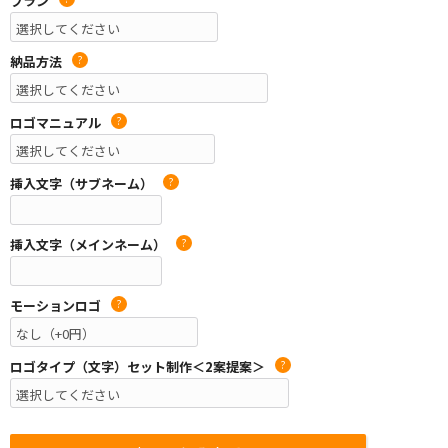
プラン
納品方法
?
ロゴマニュアル
?
挿入文字（サブネーム）
?
挿入文字（メインネーム）
?
モーションロゴ
?
ロゴタイプ（文字）セット制作＜2案提案＞
?