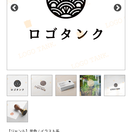
【ジャンル】単色 / イラスト系