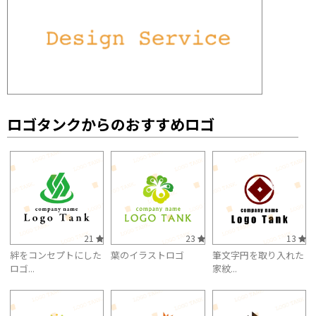
ロゴタンクからのおすすめロゴ
21
23
13
絆をコンセプトにした
葉のイラストロゴ
筆文字円を取り入れた
ロゴ...
家紋...