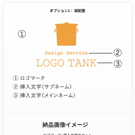
オプション1： 縦配置
納品画像イメージ
ロゴマーク+挿入文字のセット