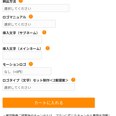
納品方法
?
ロゴマニュアル
?
挿入文字（サブネーム）
?
挿入文字（メインネーム）
?
モーションロゴ
?
ロゴタイプ（文字）セット制作＜2案提案＞
?
・確認画像ご提案後のキャンセルは、プランに応じたキャンセル費用を頂戴し