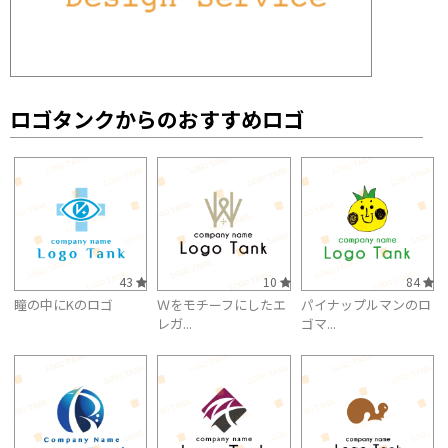
ロゴタンクからのおすすめロゴ
43
10
84
瞳の中にKのロゴ
Ｗをモチーフにしたエ
パイナップルマンのロ
レガ...
ゴマ...