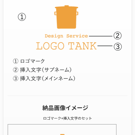
納品画像イメージ
ロゴマーク+挿入文字のセット