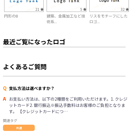
21
5
32
円形のB
建築、金属加工など技
リスをモチーフにした
術系...
ロゴ...
最近ご覧になったロゴ
よくあるご質問
Q
支払方法は選べますか？
A
お支払い方法は、以下の2種類をご利用いただけます。1. クレジ
ットカード2. 銀行振込※振込手数料はお客様のご負担となりま
す。 【クレジットカードにつ…
関連タグ
共通