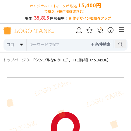
15,400円
オリジナル ロゴマークが 税込
で購入（著作権譲渡含む）
35,815
現在
件 掲載中！
新作デザインを続々アップ
0
?
＋ 条件検索
ロゴ
トップページ
＞ 「シンプルなRのロゴ 」ロゴ詳細（no.34936）