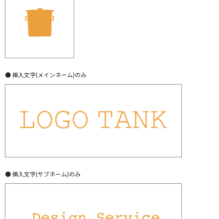
● 挿入文字(メインネーム)のみ
● 挿入文字(サブネーム)のみ