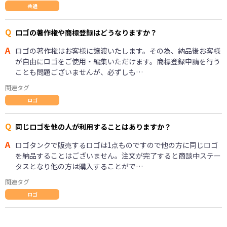
共通
Q
ロゴの著作権や商標登録はどうなりますか？
A
ロゴの著作権はお客様に譲渡いたします。その為、納品後お客様
が自由にロゴをご使用・編集いただけます。商標登録申請を行う
ことも問題ございませんが、必ずしも…
関連タグ
ロゴ
Q
同じロゴを他の人が利用することはありますか？
A
ロゴタンクで販売するロゴは1点ものですので他の方に同じロゴ
を納品することはございません。注文が完了すると商談中ステー
タスとなり他の方は購入することがで…
関連タグ
ロゴ