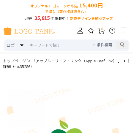
15,400円
オリジナル ロゴマークが 税込
で購入（著作権譲渡含む）
35,815
現在
件 掲載中！
新作デザインを続々アップ
0
?
＋ 条件検索
ロゴ
トップページ
＞ 「アップル・リーフ・リンク（Apple Leaf Link） 」ロゴ
詳細（no.35286）