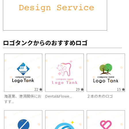
ロゴタンクからのおすすめロゴ
22
29
15
海運業、港湾関係にお
Dental&Flowe...
２本の木のロゴ
すす...