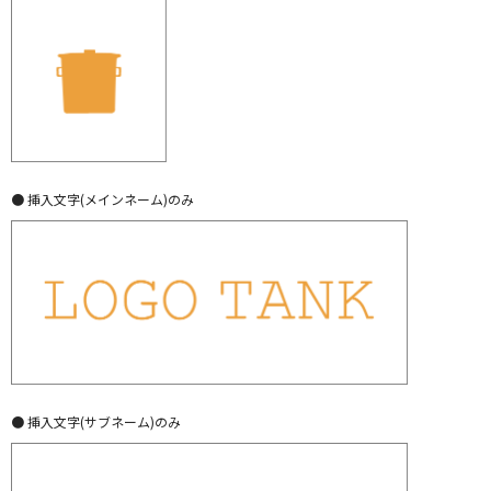
● 挿入文字(メインネーム)のみ
● 挿入文字(サブネーム)のみ