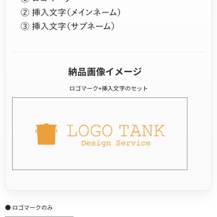
納品画像イメージ
ロゴマーク+挿入文字のセット
● ロゴマークのみ