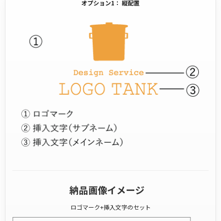
オプション1： 縦配置
納品画像イメージ
ロゴマーク+挿入文字のセット