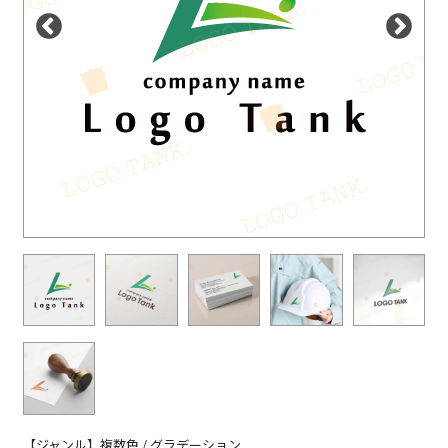
【ジャンル】複数色 / グラデーション