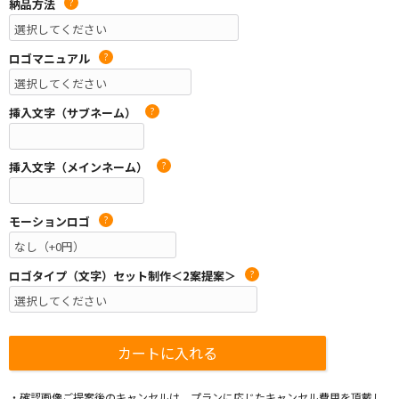
納品方法
?
ロゴマニュアル
?
挿入文字（サブネーム）
?
挿入文字（メインネーム）
?
モーションロゴ
?
ロゴタイプ（文字）セット制作＜2案提案＞
?
・確認画像ご提案後のキャンセルは、プランに応じたキャンセル費用を頂戴し