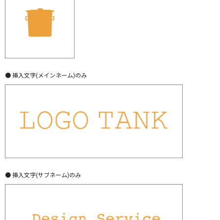
● 挿入文字(メインネーム)のみ
● 挿入文字(サブネーム)のみ