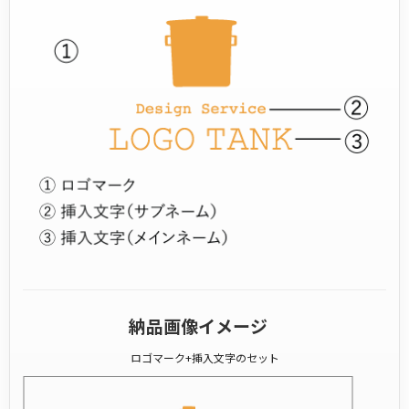
納品画像イメージ
ロゴマーク+挿入文字のセット