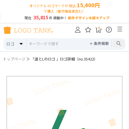
15,400円
オリジナル ロゴマークが 税込
で購入（著作権譲渡含む）
35,815
現在
件 掲載中！
新作デザインを続々アップ
0
?
＋ 条件検索
ロゴ
トップページ
＞ 「道とLのロゴ 」ロゴ詳細（no.35422）