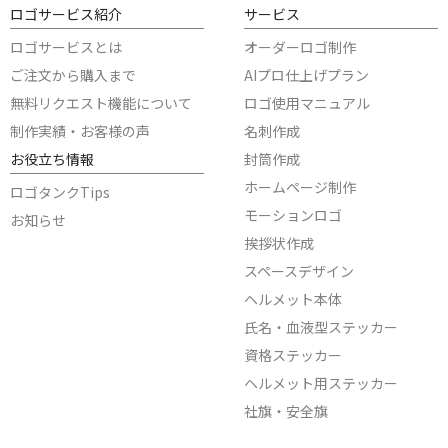
ロゴサービス紹介
サービス
ロゴサービスとは
オーダーロゴ制作
ご注文から購入まで
AIプロ仕上げプラン
無料リクエスト機能について
ロゴ使用マニュアル
制作実績・お客様の声
名刺作成
お役立ち情報
封筒作成
ホームページ制作
ロゴタンクTips
モーションロゴ
お知らせ
挨拶状作成
スペースデザイン
ヘルメット本体
氏名・血液型ステッカー
資格ステッカー
ヘルメット用ステッカー
社旗・安全旗