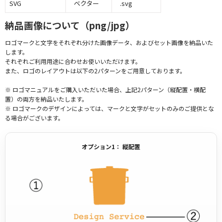
SVG
ベクター
.svg
納品画像について（png/jpg）
ロゴマークと文字をそれぞれ分けた画像データ、およびセット画像を納品いた
します。
それぞれご利用用途に合わせお使いいただけます。
また、ロゴのレイアウトは以下の2パターンをご用意しております。
※ ロゴマニュアルをご購入いただいた場合、上記2パターン（縦配置・横配
置）の両方を納品いたします。
※ ロゴマークのデザインによっては、マークと文字がセットのみのご提供とな
る場合がございます。
オプション1： 縦配置