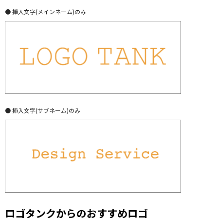
● 挿入文字(メインネーム)のみ
● 挿入文字(サブネーム)のみ
ロゴタンクからのおすすめロゴ