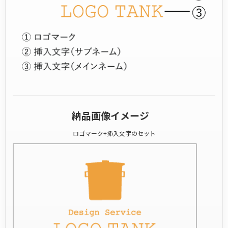
納品画像イメージ
ロゴマーク+挿入文字のセット