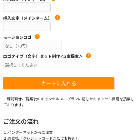
挿入文字（メインネーム）
?
モーションロゴ
?
ロゴタイプ（文字）セット制作＜2案提案＞
?
・確認画像ご提案後のキャンセルは、プランに応じたキャンセル費用を頂戴し
ております。
ご注文の流れ
１.インターネットからご注文
２.お支払（クレジットカードまたはお振込）