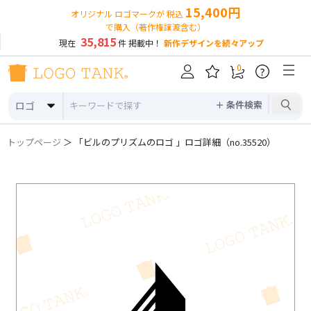
15,400円
オリジナル ロゴマークが 税込
で購入（著作権譲渡含む）
35,815
現在
件 掲載中！
新作デザインを続々アップ
0
?
＋ 条件検索
ロゴ
トップページ
＞ 「ビルのプリズムのロゴ 」ロゴ詳細（no.35520）