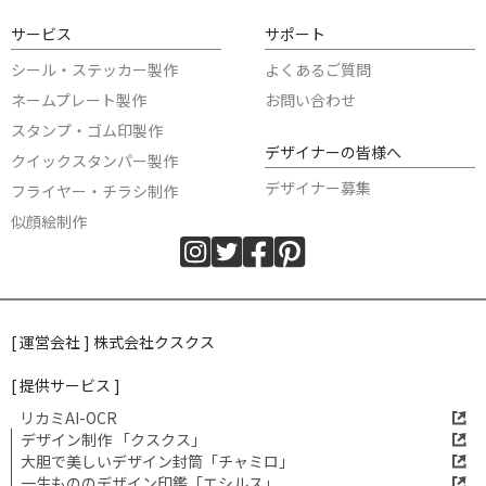
サービス
サポート
シール・ステッカー製作
よくあるご質問
ネームプレート製作
お問い合わせ
スタンプ・ゴム印製作
デザイナーの皆様へ
クイックスタンパー製作
デザイナー募集
フライヤー・チラシ制作
似顔絵制作
[ 運営会社 ] 株式会社クスクス
[ 提供サービス ]
リカミAI-OCR
デザイン制作 「クスクス」
大胆で美しいデザイン封筒「チャミロ」
一生もののデザイン印鑑「エシルス」