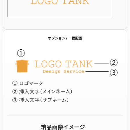
オプション2： 横配置
納品画像イメージ