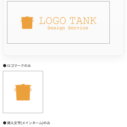
● ロゴマークのみ
● 挿入文字(メインネーム)のみ