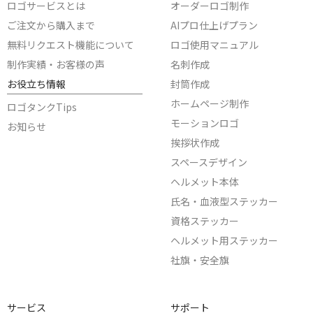
ロゴサービスとは
オーダーロゴ制作
ご注文から購入まで
AIプロ仕上げプラン
無料リクエスト機能について
ロゴ使用マニュアル
制作実績・お客様の声
名刺作成
お役立ち情報
封筒作成
ホームページ制作
ロゴタンクTips
モーションロゴ
お知らせ
挨拶状作成
スペースデザイン
ヘルメット本体
氏名・血液型ステッカー
資格ステッカー
ヘルメット用ステッカー
社旗・安全旗
サービス
サポート