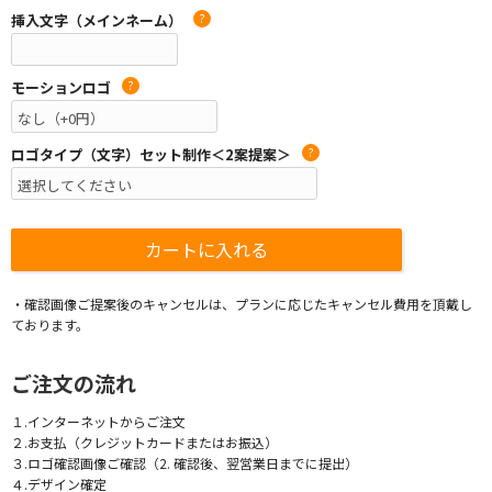
挿入文字（メインネーム）
?
モーションロゴ
?
ロゴタイプ（文字）セット制作＜2案提案＞
?
・確認画像ご提案後のキャンセルは、プランに応じたキャンセル費用を頂戴し
ております。
ご注文の流れ
１.インターネットからご注文
２.お支払（クレジットカードまたはお振込）
３.ロゴ確認画像ご確認（2. 確認後、翌営業日までに提出）
４.デザイン確定