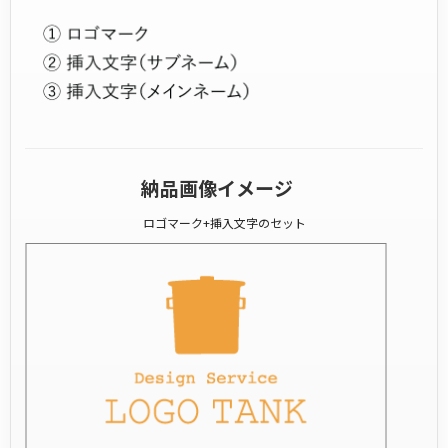
納品画像イメージ
ロゴマーク+挿入文字のセット