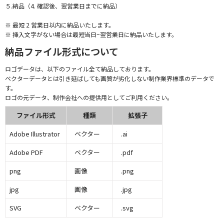
５.納品（4. 確認後、翌営業日までに納品）
※ 最短 2 営業日以内に納品いたします。
※ 挿入文字がない場合は最短当日~翌営業日に納品いたします。
納品ファイル形式について
ロゴデータは、以下のファイル全て納品しております。
ベクターデータとは引き延ばしても画質が劣化しない制作業界標準のデータで
す。
ロゴの元データ、制作会社への提供用としてご利用ください。
ファイル形式
種類
拡張子
Adobe Illustrator
ベクター
.ai
Adobe PDF
ベクター
.pdf
png
画像
.png
jpg
画像
.jpg
SVG
ベクター
.svg