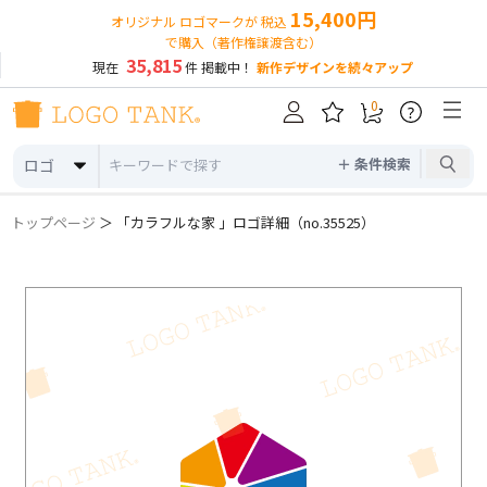
15,400円
オリジナル ロゴマークが 税込
で購入（著作権譲渡含む）
35,815
現在
件 掲載中！
新作デザインを続々アップ
0
?
＋ 条件検索
ロゴ
トップページ
＞ 「カラフルな家 」ロゴ詳細（no.35525）