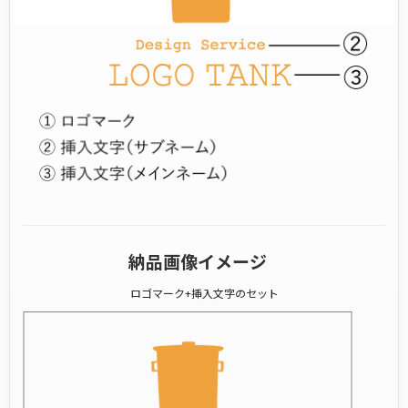
納品画像イメージ
ロゴマーク+挿入文字のセット