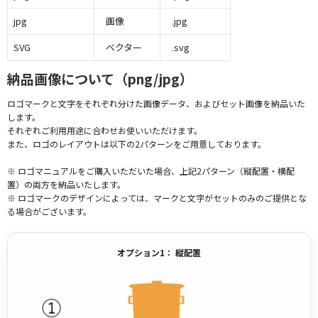
jpg
画像
.jpg
SVG
ベクター
.svg
納品画像について（png/jpg）
ロゴマークと文字をそれぞれ分けた画像データ、およびセット画像を納品いた
します。
それぞれご利用用途に合わせお使いいただけます。
また、ロゴのレイアウトは以下の2パターンをご用意しております。
※ ロゴマニュアルをご購入いただいた場合、上記2パターン（縦配置・横配
置）の両方を納品いたします。
※ ロゴマークのデザインによっては、マークと文字がセットのみのご提供とな
る場合がございます。
オプション1： 縦配置