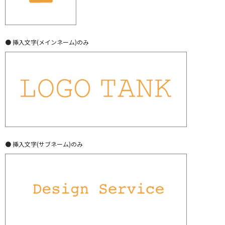
● 挿入文字(メインネーム)のみ
● 挿入文字(サブネーム)のみ