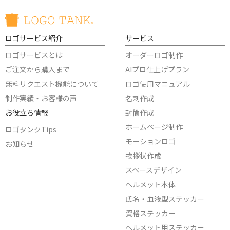
ロゴサービス紹介
サービス
ロゴサービスとは
オーダーロゴ制作
ご注文から購入まで
AIプロ仕上げプラン
無料リクエスト機能について
ロゴ使用マニュアル
制作実績・お客様の声
名刺作成
お役立ち情報
封筒作成
ホームページ制作
ロゴタンクTips
モーションロゴ
お知らせ
挨拶状作成
スペースデザイン
ヘルメット本体
氏名・血液型ステッカー
資格ステッカー
ヘルメット用ステッカー