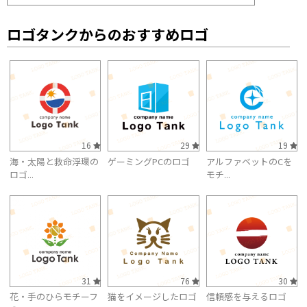
ロゴタンクからのおすすめロゴ
16
29
19
海・太陽と救命浮環の
ゲーミングPCのロゴ
アルファベットのCを
ロゴ...
モチ...
31
76
30
花・手のひらモチーフ
猫をイメージしたロゴ
信頼感を与えるロゴ