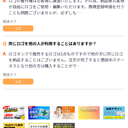
A
ロゴの著作権はお客様に譲渡いたします。その為、納品後お客様
が自由にロゴをご使用・編集いただけます。商標登録申請を行う
ことも問題ございませんが、必ずしも…
関連タグ
ロゴ
Q
同じロゴを他の人が利用することはありますか？
A
ロゴタンクで販売するロゴは1点ものですので他の方に同じロゴ
を納品することはございません。注文が完了すると商談中ステー
タスとなり他の方は購入することがで…
関連タグ
ロゴ