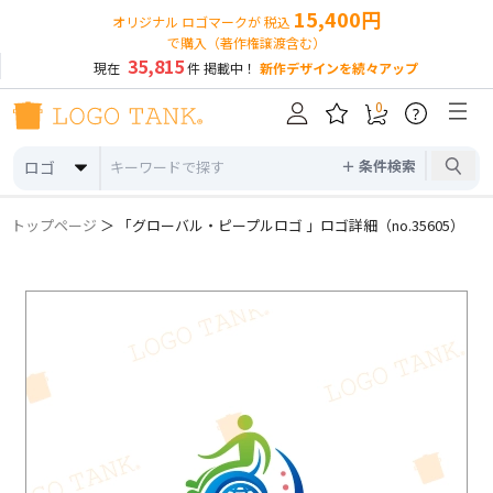
15,400円
オリジナル ロゴマークが 税込
で購入（著作権譲渡含む）
35,815
現在
件 掲載中！
新作デザインを続々アップ
0
?
＋ 条件検索
ロゴ
トップページ
＞ 「グローバル・ピープルロゴ 」ロゴ詳細（no.35605）