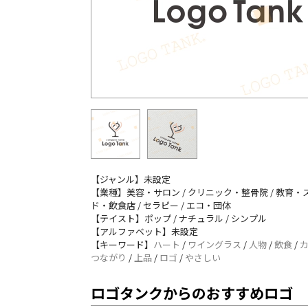
【ジャンル】未設定
【業種】美容・サロン / クリニック・整骨院 / 教育・ス
ド・飲食店 / セラピー / エコ・団体
【テイスト】ポップ / ナチュラル / シンプル
【アルファベット】未設定
【キーワード】
ハート
/
ワイングラス
/
人物
/
飲食
/
つながり
/
上品
/
ロゴ
/
やさしい
ロゴタンクからのおすすめロゴ