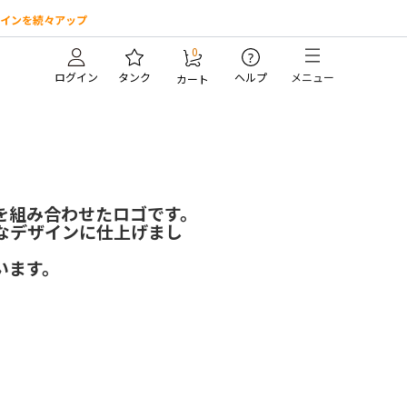
インを続々アップ
0
?
ログイン
タンク
ヘルプ
メニュー
カート
を組み合わせたロゴです。
なデザインに仕上げまし
います。