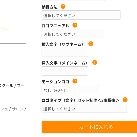
納品方法
?
ロゴマニュアル
?
挿入文字（サブネーム）
?
挿入文字（メインネーム）
?
モーションロゴ
?
クール / フー
ロゴタイプ（文字）セット制作＜2案提案＞
?
カフェ
/
サロン
/