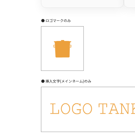
● ロゴマークのみ
● 挿入文字(メインネーム)のみ