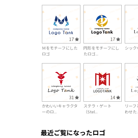
17
17
Ｍをモチーフにした
円形をモチーフにし
シック
ロゴ
たロゴ...
31
14
かわいいキャラクタ
ステラ・ゲート
リーフ
ーのロ...
（Stel...
わせた..
最近ご覧になったロゴ