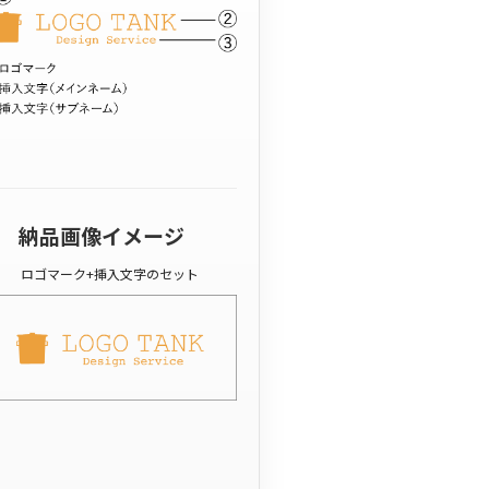
納品画像イメージ
ロゴマーク+挿入文字のセット