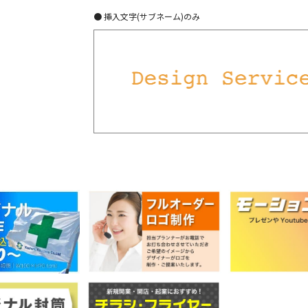
● 挿入文字(サブネーム)のみ