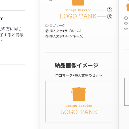
？
他の方に同じ
了すると商談
…
納品画像イメージ
ロゴマーク+挿入文字のセット