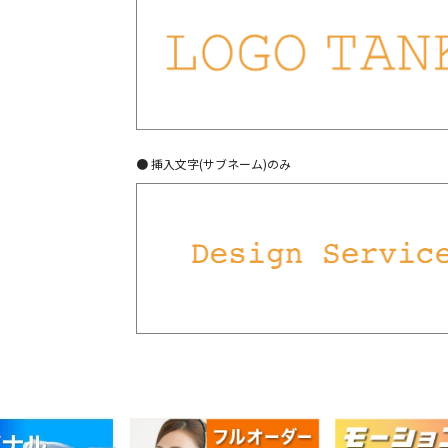
● 挿入文字(サブネーム)のみ