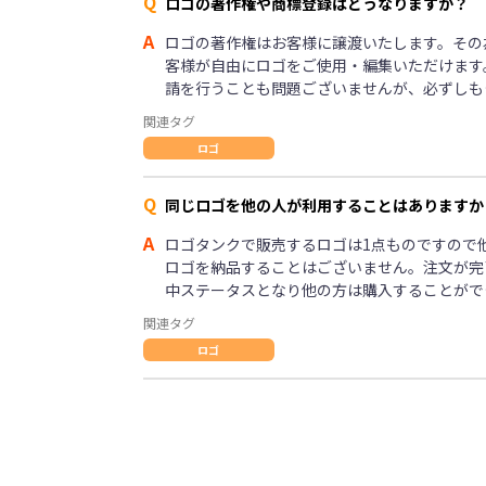
Q
ロゴの著作権や商標登録はどうなりますか？
A
ロゴの著作権はお客様に譲渡いたします。その
客様が自由にロゴをご使用・編集いただけます
請を行うことも問題ございませんが、必ずしも
関連タグ
ロゴ
Q
同じロゴを他の人が利用することはありますか
A
ロゴタンクで販売するロゴは1点ものですので
ロゴを納品することはございません。注文が完
中ステータスとなり他の方は購入することがで
関連タグ
ロゴ