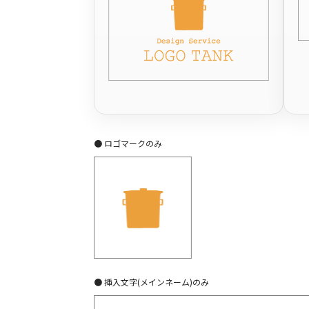
● ロゴマークのみ
● 挿入文字(メインネーム)のみ