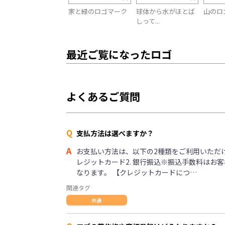
家と緑のロゴマーク
球体から水がほとば
山のロ
しって...
最近ご覧になったロゴ
よくあるご質問
Q
支払方法は選べますか？
A
お支払い方法は、以下の2種類をご利用いただけま
レジットカード2. 銀行振込※振込手数料はお
なります。 【クレジットカードにつ…
関連タグ
共通