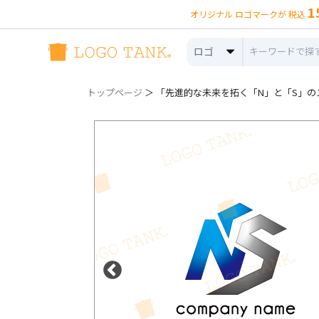
1
オリジナル ロゴマークが 税込
ロゴ
トップページ
＞ 「先進的な未来を拓く「N」と「S」のス