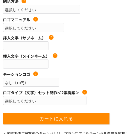
納品方法
?
ロゴマニュアル
?
挿入文字（サブネーム）
?
挿入文字（メインネーム）
?
モーションロゴ
?
ロゴタイプ（文字）セット制作＜2案提案＞
?
・確認画像ご提案後のキャンセルは、プランに応じたキャンセル費用を頂戴し