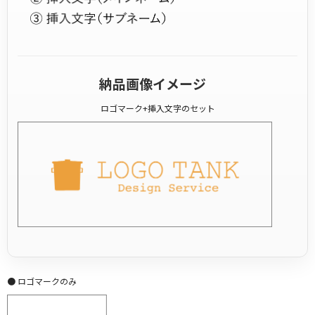
納品画像イメージ
ロゴマーク+挿入文字のセット
● ロゴマークのみ