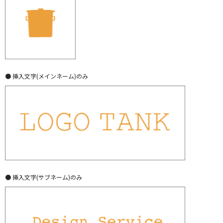
● 挿入文字(メインネーム)のみ
● 挿入文字(サブネーム)のみ