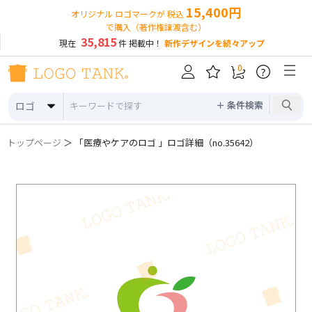
15,400円
オリジナル ロゴマークが 税込
で購入（著作権譲渡含む）
35,815
現在
件 掲載中！
新作デザインを続々アップ
0
?
＋ 条件検索
ロゴ
トップページ
＞ 「医療やケアのロゴ 」ロゴ詳細（no.35642）