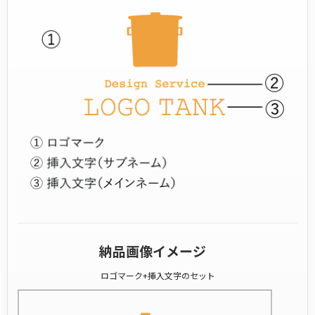
納品画像イメージ
ロゴマーク+挿入文字のセット