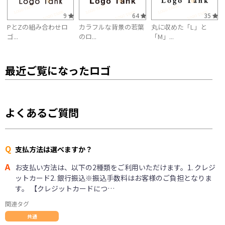
9
64
35
PとZの組み合わせロ
カラフルな背景の若葉
丸に収めた「L」と
ゴ...
のロ...
「M」...
最近ご覧になったロゴ
よくあるご質問
Q
支払方法は選べますか？
A
お支払い方法は、以下の2種類をご利用いただけます。1. クレジ
ットカード2. 銀行振込※振込手数料はお客様のご負担となりま
す。 【クレジットカードにつ…
関連タグ
共通