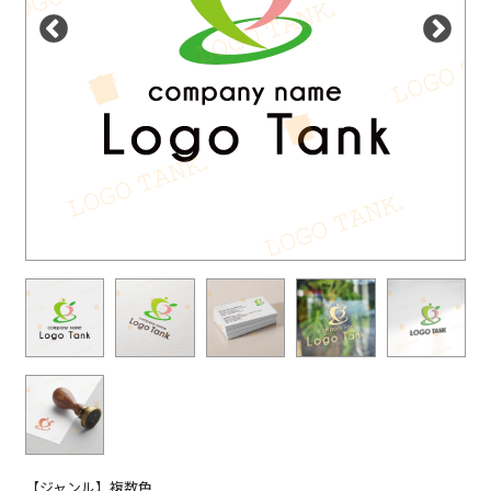
【ジャンル】複数色