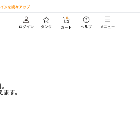
インを続々アップ
0
?
ログイン
タンク
ヘルプ
メニュー
カート
ゴ。
えます。