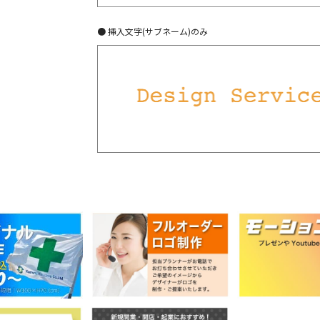
● 挿入文字(サブネーム)のみ