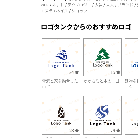
WEB
/
ネット
/
テクノロジー
/
広告
/
未来
/
ブランド
/
エステ
/
ネイル
/
ショップ
ロゴタンクからのおすすめロゴ
24
15
雲流と家を融合した
オオカミと木のロゴ
建物を
ロゴ
ーク
28
29