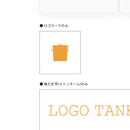
● ロゴマークのみ
● 挿入文字(メインネーム)のみ