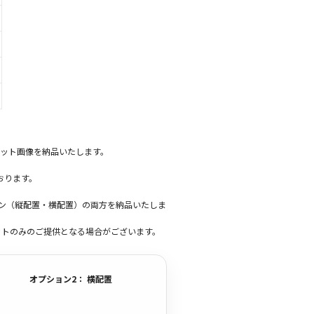
ット画像を納品いたします。
おります。
ーン（縦配置・横配置）の両方を納品いたしま
ットのみのご提供となる場合がございます。
オプション2： 横配置