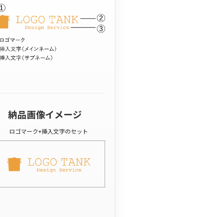
納品画像イメージ
ロゴマーク+挿入文字のセット