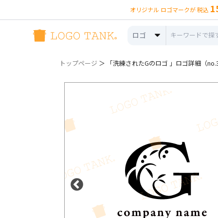
1
オリジナル ロゴマークが 税込
ロゴ
トップページ
＞ 「洗練されたGのロゴ 」ロゴ詳細（no.3