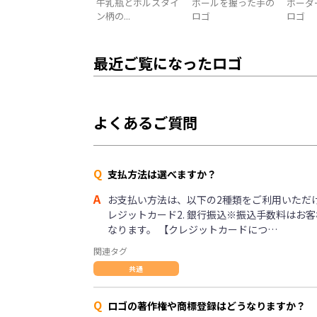
牛乳瓶とホルスタイ
ボールを握った手の
ボーダ
ン柄の...
ロゴ
ロゴ
最近ご覧になったロゴ
よくあるご質問
Q
支払方法は選べますか？
A
お支払い方法は、以下の2種類をご利用いただけま
レジットカード2. 銀行振込※振込手数料はお
なります。 【クレジットカードにつ…
関連タグ
共通
Q
ロゴの著作権や商標登録はどうなりますか？