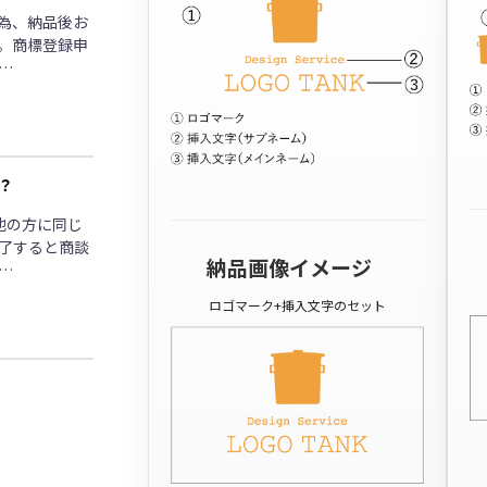
為、納品後お
。商標登録申
…
？
他の方に同じ
了すると商談
納品画像イメージ
…
ロゴマーク+挿入文字のセット