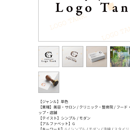
【ジャンル】単色
【業種】美容・サロン / クリニック・整骨院 / フード・
ップ・店舗
【テイスト】シンプル / モダン
【アルファベット】G
【キーワード】
G
/
シンプル
/
モダン
/
洗練
/
スタイリ