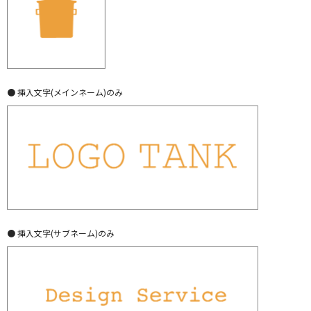
● 挿入文字(メインネーム)のみ
● 挿入文字(サブネーム)のみ