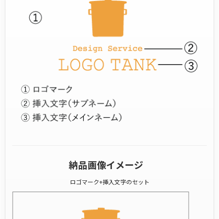
納品画像イメージ
ロゴマーク+挿入文字のセット