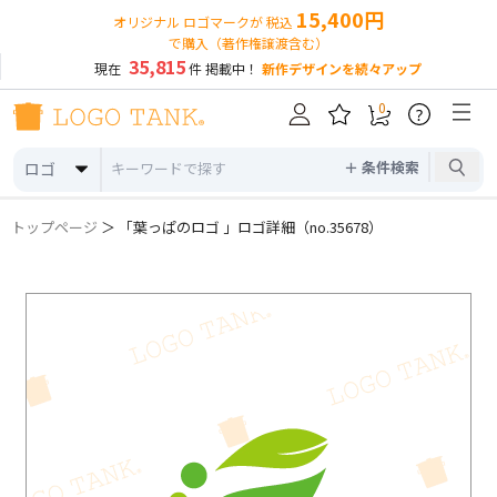
15,400円
オリジナル ロゴマークが 税込
で購入（著作権譲渡含む）
35,815
現在
件 掲載中！
新作デザインを続々アップ
0
?
＋ 条件検索
ロゴ
トップページ
＞ 「葉っぱのロゴ 」ロゴ詳細（no.35678）