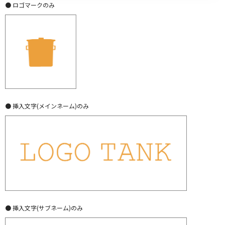
● ロゴマークのみ
● 挿入文字(メインネーム)のみ
● 挿入文字(サブネーム)のみ