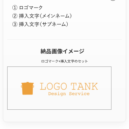
納品画像イメージ
ロゴマーク+挿入文字のセット