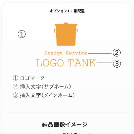
オプション1： 縦配置
納品画像イメージ