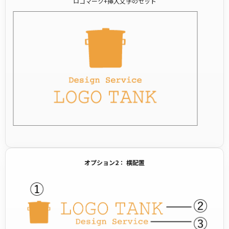
ロゴマーク+挿入文字のセット
オプション2： 横配置