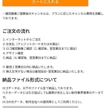
・確認画像ご提案後のキャンセルは、プランに応じたキャンセル費用を頂戴し
ております。
ご注文の流れ
１.インターネットからご注文
２.お支払（クレジットカードまたはお振込）
３.ロゴ確認画像ご確認（2. 確認後、翌営業日までに提出）
４.デザイン確定
５.納品（4. 確認後、翌営業日までに納品）
※ 最短 2 営業日以内に納品いたします。
※ 挿入文字がない場合は最短当日~翌営業日に納品いたします。
納品ファイル形式について
ロゴデータは、以下のファイル全て納品しております。
ベクターデータとは引き延ばしても画質が劣化しない制作業界標準のデータで
す。
ロゴの元データ、制作会社への提供用としてご利用ください。