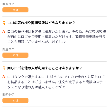
関連タグ
共通
Q
ロゴの著作権や商標登録はどうなりますか？
A
ロゴの著作権はお客様に譲渡いたします。その為、納品後お客様
が自由にロゴをご使用・編集いただけます。商標登録申請を行う
ことも問題ございませんが、必ずしも…
関連タグ
ロゴ
Q
同じロゴを他の人が利用することはありますか？
A
ロゴタンクで販売するロゴは1点ものですので他の方に同じロゴ
を納品することはございません。注文が完了すると商談中ステー
タスとなり他の方は購入することがで…
関連タグ
ロゴ