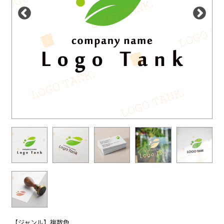
【ジャンル】複数色