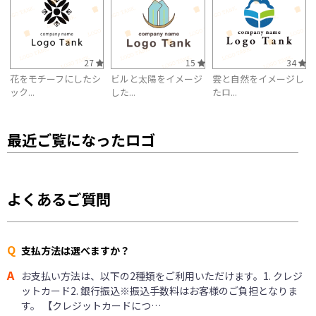
27
15
34
花をモチーフにしたシ
ビルと太陽をイメージ
雲と自然をイメージし
ック...
した...
たロ...
最近ご覧になったロゴ
よくあるご質問
Q
支払方法は選べますか？
A
お支払い方法は、以下の2種類をご利用いただけます。1. クレジ
ットカード2. 銀行振込※振込手数料はお客様のご負担となりま
す。 【クレジットカードにつ…