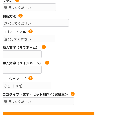
プラン
納品方法
?
ロゴマニュアル
?
挿入文字（サブネーム）
?
挿入文字（メインネーム）
?
モーションロゴ
?
ロゴタイプ（文字）セット制作＜2案提案＞
?