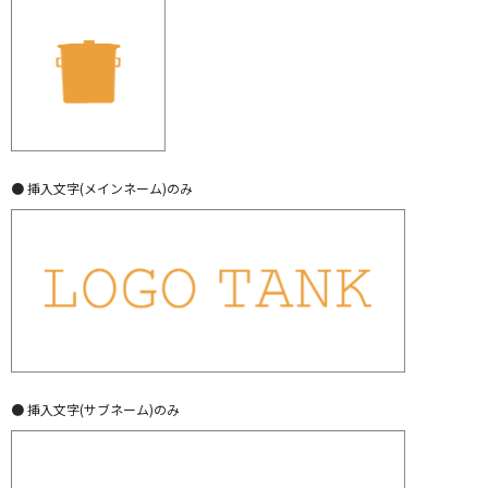
● 挿入文字(メインネーム)のみ
● 挿入文字(サブネーム)のみ