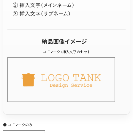
納品画像イメージ
ロゴマーク+挿入文字のセット
● ロゴマークのみ