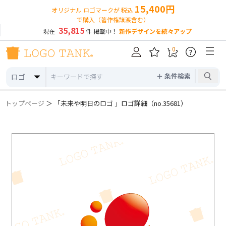
15,400円
オリジナル ロゴマークが 税込
で購入（著作権譲渡含む）
35,815
現在
件 掲載中！
新作デザインを続々アップ
0
?
＋ 条件検索
ロゴ
トップページ
＞ 「未来や明日のロゴ 」ロゴ詳細（no.35681）