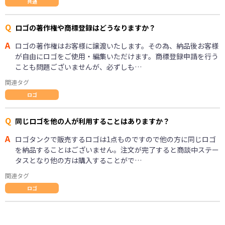
共通
Q
ロゴの著作権や商標登録はどうなりますか？
A
ロゴの著作権はお客様に譲渡いたします。その為、納品後お客様
が自由にロゴをご使用・編集いただけます。商標登録申請を行う
ことも問題ございませんが、必ずしも…
関連タグ
ロゴ
Q
同じロゴを他の人が利用することはありますか？
A
ロゴタンクで販売するロゴは1点ものですので他の方に同じロゴ
を納品することはございません。注文が完了すると商談中ステー
タスとなり他の方は購入することがで…
関連タグ
ロゴ