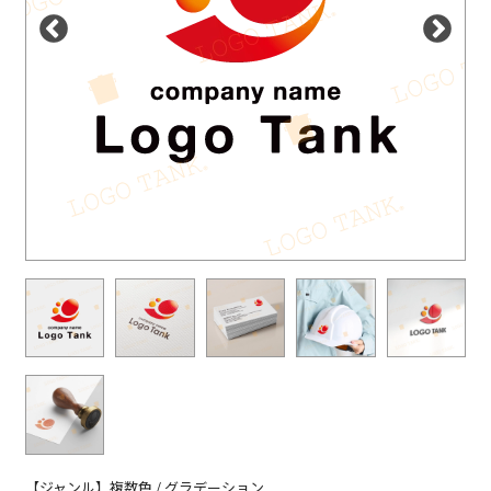
【ジャンル】複数色 / グラデーション