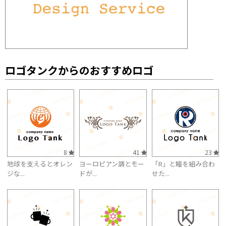
ロゴタンクからのおすすめロゴ
8
41
23
地球を支えるとオレン
ヨーロピアン調とモー
「R」と瞳を組み合わ
ジな...
ドが...
せた...