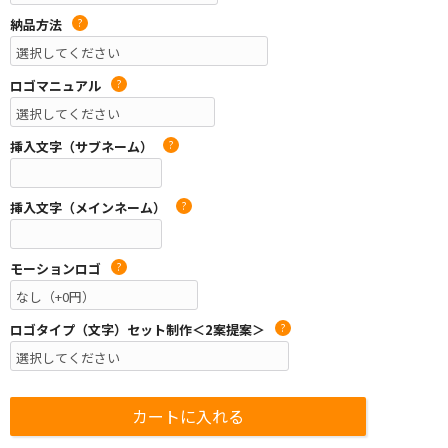
納品方法
?
ロゴマニュアル
?
挿入文字（サブネーム）
?
挿入文字（メインネーム）
?
モーションロゴ
?
ロゴタイプ（文字）セット制作＜2案提案＞
?