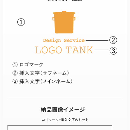
納品画像イメージ
ロゴマーク+挿入文字のセット