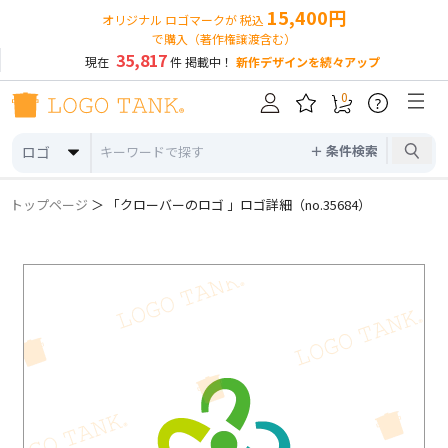
15,400円
オリジナル ロゴマークが 税込
で購入（著作権譲渡含む）
35,817
現在
件 掲載中！
新作デザインを続々アップ
0
?
＋ 条件検索
ロゴ
トップページ
＞ 「クローバーのロゴ 」ロゴ詳細（no.35684）