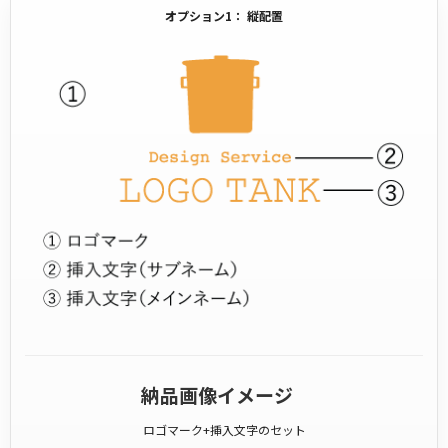
オプション1： 縦配置
納品画像イメージ
ロゴマーク+挿入文字のセット