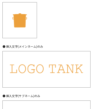
● 挿入文字(メインネーム)のみ
● 挿入文字(サブネーム)のみ