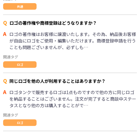
共通
Q
ロゴの著作権や商標登録はどうなりますか？
A
ロゴの著作権はお客様に譲渡いたします。その為、納品後お客様
が自由にロゴをご使用・編集いただけます。商標登録申請を行う
ことも問題ございませんが、必ずしも…
関連タグ
ロゴ
Q
同じロゴを他の人が利用することはありますか？
A
ロゴタンクで販売するロゴは1点ものですので他の方に同じロゴ
を納品することはございません。注文が完了すると商談中ステー
タスとなり他の方は購入することがで…
関連タグ
ロゴ