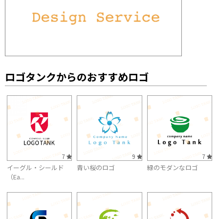
ロゴタンクからのおすすめロゴ
7
9
7
イーグル・シールド
青い桜のロゴ
緑のモダンなロゴ
（Ea...