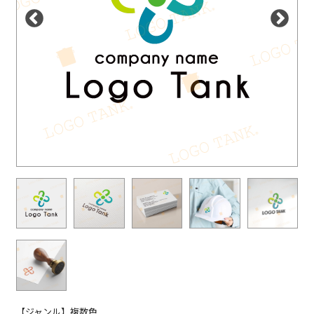
【ジャンル】複数色