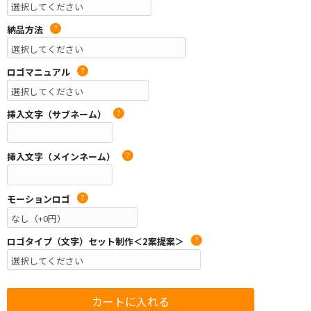
納品方法
?
ロゴマニュアル
?
挿入文字（サブネーム）
?
挿入文字（メインネーム）
?
モーションロゴ
?
ロゴタイプ（文字）セット制作＜2案提案＞
?