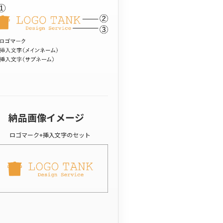
納品画像イメージ
ロゴマーク+挿入文字のセット