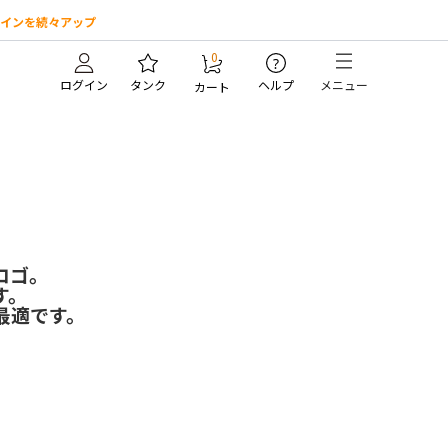
インを続々アップ
0
?
ログイン
タンク
ヘルプ
メニュー
カート
ロゴ。
す。
最適です。