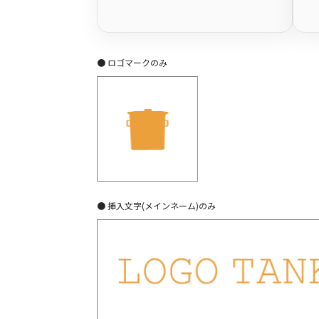
● ロゴマークのみ
● 挿入文字(メインネーム)のみ