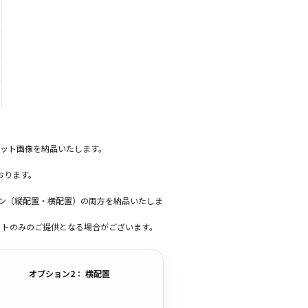
ット画像を納品いたします。
おります。
ーン（縦配置・横配置）の両方を納品いたしま
ットのみのご提供となる場合がございます。
オプション2： 横配置