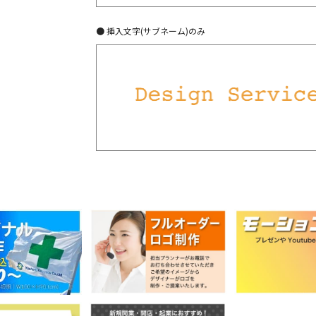
● 挿入文字(サブネーム)のみ