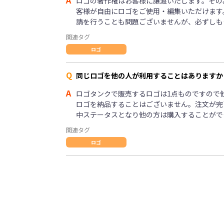
A
ロゴの著作権はお客様に譲渡いたします。その
客様が自由にロゴをご使用・編集いただけます
請を行うことも問題ございませんが、必ずしも
関連タグ
ロゴ
Q
同じロゴを他の人が利用することはありますか
A
ロゴタンクで販売するロゴは1点ものですので
ロゴを納品することはございません。注文が完
中ステータスとなり他の方は購入することがで
関連タグ
ロゴ