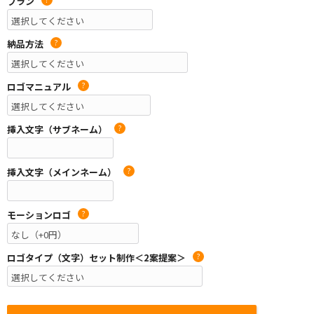
プラン
納品方法
?
ロゴマニュアル
?
挿入文字（サブネーム）
?
挿入文字（メインネーム）
?
モーションロゴ
?
ロゴタイプ（文字）セット制作＜2案提案＞
?