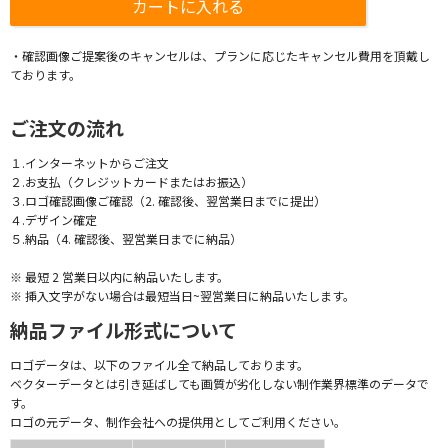
・確認画像ご提案後のキャンセルは、プランに応じたキャンセル費用を頂戴し
ております。
ご注文の流れ
１.インターネットからご注文
２.お支払（クレジットカードまたはお振込）
３.ロゴ確認画像ご確認（2. 確認後、翌営業日までに提出）
４.デザイン確定
５.納品（4. 確認後、翌営業日までに納品）
※ 最短 2 営業日以内に納品いたします。
※ 挿入文字がない場合は最短当日~翌営業日に納品いたします。
納品ファイル形式について
ロゴデータは、以下のファイル全て納品しております。
ベクターデータとは引き延ばしても画質が劣化しない制作業界標準のデータで
す。
ロゴの元データ、制作会社への提供用としてご利用ください。