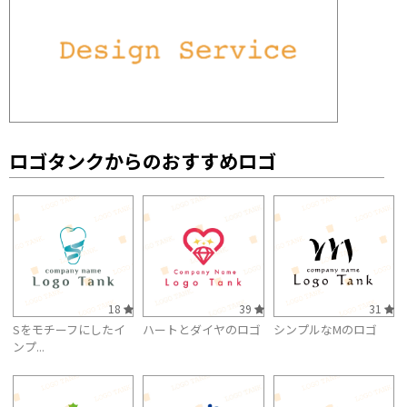
ロゴタンクからのおすすめロゴ
18
39
31
Sをモチーフにしたイ
ハートとダイヤのロゴ
シンプルなMのロゴ
ンプ...