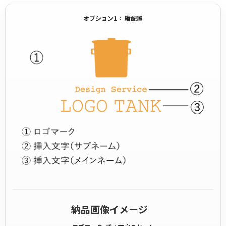
オプション1： 縦配置
納品画像イメージ