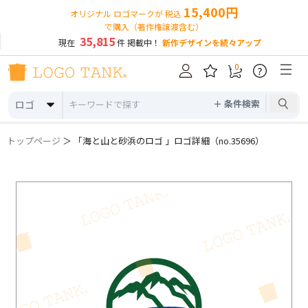
15,400円
オリジナル ロゴマークが 税込
で購入（著作権譲渡含む）
35,815
現在
件 掲載中！
新作デザインを続々アップ
0
?
＋ 条件検索
ロゴ
トップページ
＞ 「海と山と砂浜のロゴ 」ロゴ詳細（no.35696）