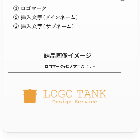
納品画像イメージ
ロゴマーク+挿入文字のセット