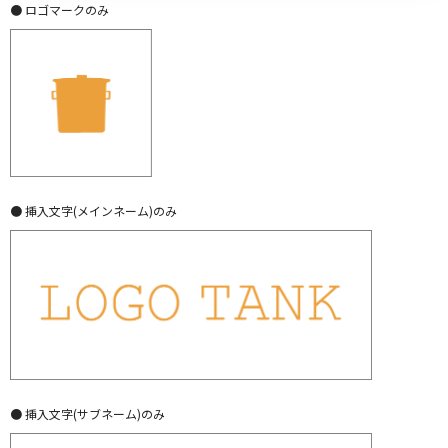
● ロゴマークのみ
● 挿入文字(メインネーム)のみ
● 挿入文字(サブネーム)のみ