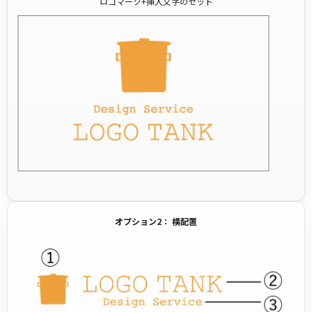
ロゴマーク+挿入文字のセット
オプション2： 横配置