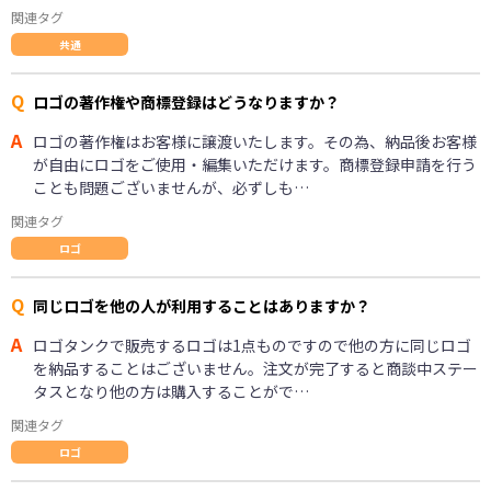
関連タグ
共通
Q
ロゴの著作権や商標登録はどうなりますか？
A
ロゴの著作権はお客様に譲渡いたします。その為、納品後お客様
が自由にロゴをご使用・編集いただけます。商標登録申請を行う
ことも問題ございませんが、必ずしも…
関連タグ
ロゴ
Q
同じロゴを他の人が利用することはありますか？
A
ロゴタンクで販売するロゴは1点ものですので他の方に同じロゴ
を納品することはございません。注文が完了すると商談中ステー
タスとなり他の方は購入することがで…
関連タグ
ロゴ