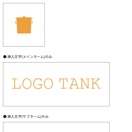
● 挿入文字(メインネーム)のみ
● 挿入文字(サブネーム)のみ