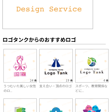
ロゴタンクからのおすすめロゴ
24
19
4
うつむいた美しい女性
支え合い・頂点のロゴ
スポーツ、教育関係な
のロ...
どに...