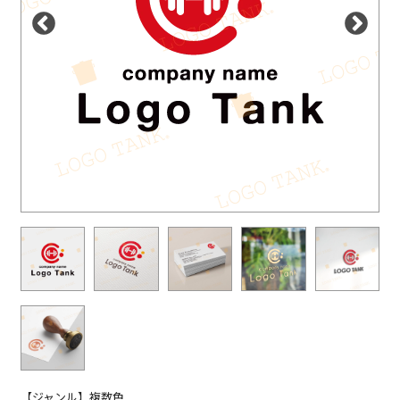
【ジャンル】複数色