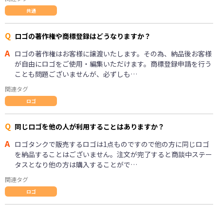
共通
Q
ロゴの著作権や商標登録はどうなりますか？
A
ロゴの著作権はお客様に譲渡いたします。その為、納品後お客様
が自由にロゴをご使用・編集いただけます。商標登録申請を行う
ことも問題ございませんが、必ずしも…
関連タグ
ロゴ
Q
同じロゴを他の人が利用することはありますか？
A
ロゴタンクで販売するロゴは1点ものですので他の方に同じロゴ
を納品することはございません。注文が完了すると商談中ステー
タスとなり他の方は購入することがで…
関連タグ
ロゴ