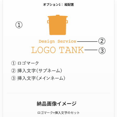
オプション1： 縦配置
納品画像イメージ
ロゴマーク+挿入文字のセット