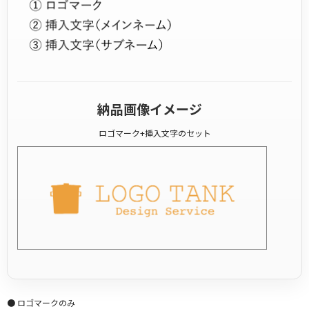
納品画像イメージ
ロゴマーク+挿入文字のセット
● ロゴマークのみ