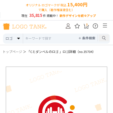
15,400円
オリジナル ロゴマークが 税込
で購入（著作権譲渡含む）
35,815
現在
件 掲載中！
新作デザインを続々アップ
0
?
＋ 条件検索
ロゴ
トップページ
＞ 「Cとダンベルのロゴ 」ロゴ詳細（no.35704）