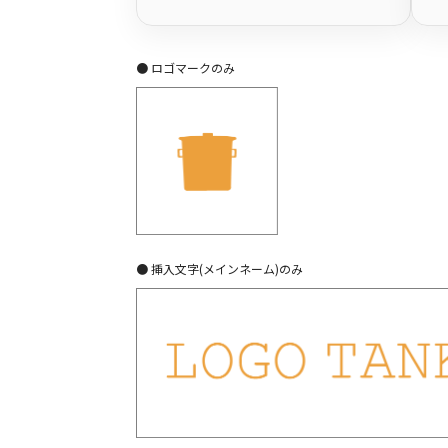
● ロゴマークのみ
● 挿入文字(メインネーム)のみ