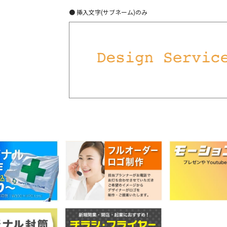
● 挿入文字(サブネーム)のみ