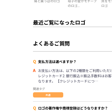
陽と葉っぱのロゴ
母子の愛がモチーフ
貝をモ
のロゴ...
ロゴ
最近ご覧になったロゴ
よくあるご質問
Q
支払方法は選べますか？
A
お支払い方法は、以下の2種類をご利用いただけま
レジットカード2. 銀行振込※振込手数料はお
なります。 【クレジットカードにつ…
関連タグ
共通
Q
ロゴの著作権や商標登録はどうなりますか？