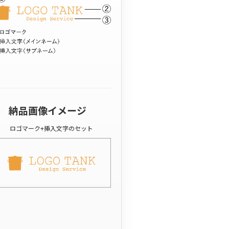
納品画像イメージ
ロゴマーク+挿入文字のセット