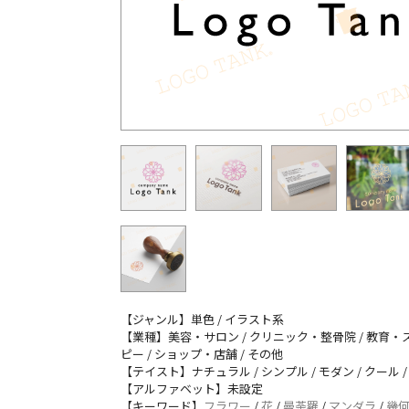
【ジャンル】単色 / イラスト系
【業種】美容・サロン / クリニック・整骨院 / 教育・ス
ピー / ショップ・店舗 / その他
【テイスト】ナチュラル / シンプル / モダン / クール /
【アルファベット】未設定
【キーワード】
フラワー
/
花
/
曼荼羅
/
マンダラ
/
幾