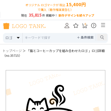
15,400円
オリジナル ロゴマークが 税込
で購入（著作権譲渡含む）
35,815
現在
件 掲載中！
新作デザインを続々アップ
0
?
＋ 条件検索
ロゴ
トップページ
＞ 「猫とコーヒーカップを組み合わせたロゴ 」ロゴ詳細
（no.35715）