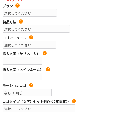
プラン
?
納品方法
?
ロゴマニュアル
?
挿入文字（サブネーム）
?
挿入文字（メインネーム）
?
モーションロゴ
?
ロゴタイプ（文字）セット制作＜2案提案＞
?