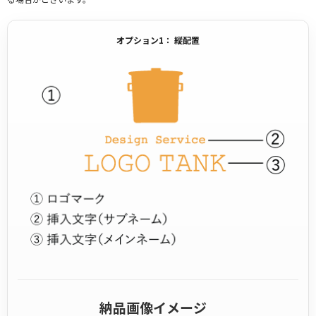
オプション1： 縦配置
納品画像イメージ