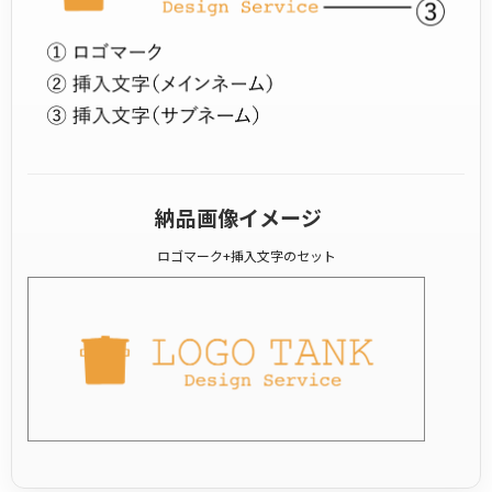
納品画像イメージ
ロゴマーク+挿入文字のセット