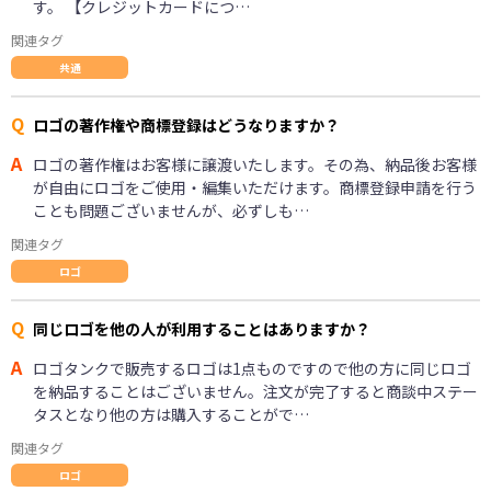
す。 【クレジットカードにつ…
関連タグ
共通
Q
ロゴの著作権や商標登録はどうなりますか？
A
ロゴの著作権はお客様に譲渡いたします。その為、納品後お客様
が自由にロゴをご使用・編集いただけます。商標登録申請を行う
ことも問題ございませんが、必ずしも…
関連タグ
ロゴ
Q
同じロゴを他の人が利用することはありますか？
A
ロゴタンクで販売するロゴは1点ものですので他の方に同じロゴ
を納品することはございません。注文が完了すると商談中ステー
タスとなり他の方は購入することがで…
関連タグ
ロゴ