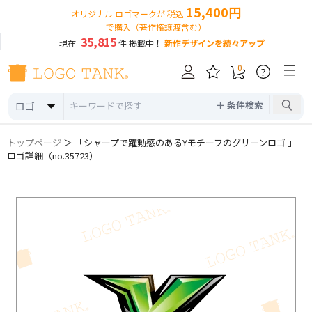
15,400円
オリジナル ロゴマークが 税込
で購入（著作権譲渡含む）
35,815
現在
件 掲載中！
新作デザインを続々アップ
0
?
＋ 条件検索
ロゴ
トップページ
＞ 「シャープで躍動感のあるYモチーフのグリーンロゴ 」
ロゴ詳細（no.35723）