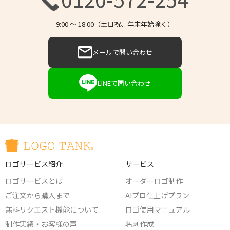
9:00 〜 18:00（土日祝、年末年始除く）
メールで問い合わせ
LINEで問い合わせ
ロゴサービス紹介
サービス
ロゴサービスとは
オーダーロゴ制作
ご注文から購入まで
AIプロ仕上げプラン
無料リクエスト機能について
ロゴ使用マニュアル
制作実績・お客様の声
名刺作成