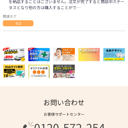
を納品することはございません。注文が完了すると商談中ステー
タスとなり他の方は購入することがで…
関連タグ
ロゴ
お問い合わせ
お客様サポートセンター
0120-572-254