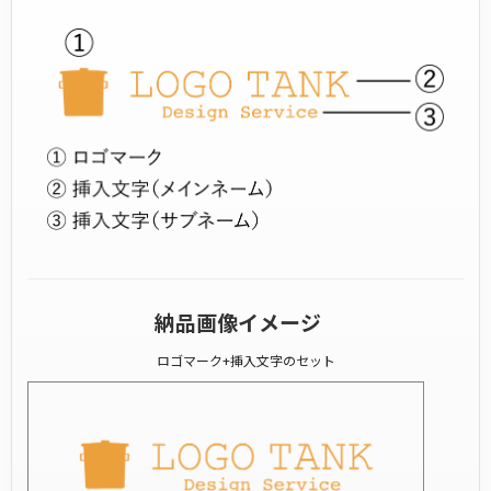
納品画像イメージ
ロゴマーク+挿入文字のセット