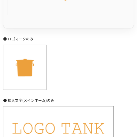
● ロゴマークのみ
● 挿入文字(メインネーム)のみ