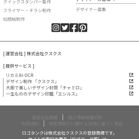
クイックスタンパー製作
デザイナー募集
フライヤー・チラシ制作
似顔絵制作
[ 運営会社 ] 株式会社クスクス
[ 提供サービス ]
リカミAI-OCR
デザイン制作 「クスクス」
大胆で美しいデザイン封筒「チャミロ」
一生もののデザイン印鑑「エシルス」
運営会社情報
個人情報保護方針
利用規約
特定商取引に関する法律に基づく表記
ロゴタンクは株式会社クスクスの登録商標です。
サイト内表記の商品（ロゴマーク等）は、