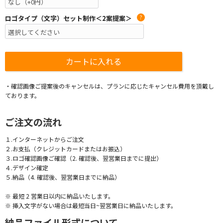
ロゴタイプ（文字）セット制作＜2案提案＞
?
・確認画像ご提案後のキャンセルは、プランに応じたキャンセル費用を頂戴し
ております。
ご注文の流れ
１.インターネットからご注文
２.お支払（クレジットカードまたはお振込）
３.ロゴ確認画像ご確認（2. 確認後、翌営業日までに提出）
４.デザイン確定
５.納品（4. 確認後、翌営業日までに納品）
※ 最短 2 営業日以内に納品いたします。
※ 挿入文字がない場合は最短当日~翌営業日に納品いたします。
納品ファイル形式について