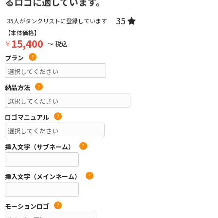
るロゴに適しています。
35
35
人がタンクリストに登録しています
【本体価格】
15,400
￥
～ 税込
プラン
?
納品方法
?
ロゴマニュアル
?
挿入文字（サブネーム）
?
挿入文字（メインネーム）
?
モーションロゴ
?