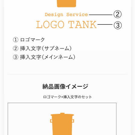
納品画像イメージ
ロゴマーク+挿入文字のセット