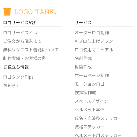
ロゴサービス紹介
サービス
ロゴサービスとは
オーダーロゴ制作
ご注文から購入まで
AIプロ仕上げプラン
無料リクエスト機能について
ロゴ使用マニュアル
制作実績・お客様の声
名刺作成
お役立ち情報
封筒作成
ホームページ制作
ロゴタンクTips
モーションロゴ
お知らせ
挨拶状作成
スペースデザイン
ヘルメット本体
氏名・血液型ステッカー
資格ステッカー
ヘルメット用ステッカー