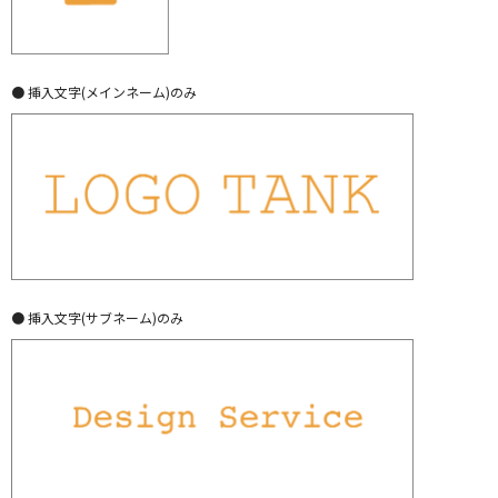
● 挿入文字(メインネーム)のみ
● 挿入文字(サブネーム)のみ