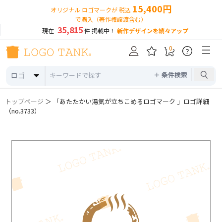
15,400円
オリジナル ロゴマークが 税込
で購入（著作権譲渡含む）
35,815
現在
件 掲載中！
新作デザインを続々アップ
0
?
＋ 条件検索
ロゴ
トップページ
＞ 「あたたかい湯気が立ちこめるロゴマーク 」ロゴ詳細
（no.3733）