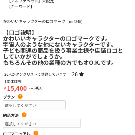
【アルファベット】未設定
【キーワード】
かわいいキャラクターのロゴマーク
（no.4346）
【ロゴ説明】
かわいいキャラクターのロゴマークです。
宇宙人のような他にないキャラクターです。
子ども関連の商品を扱う事業主様や店舗ロゴと
していかがでしょうか。
もちろんその他の業種の方でもオO.K.です。
26
26
人がタンクリストに登録しています
【本体価格】
15,400
￥
～ 税込
プラン
?
納品方法
?
ロゴマニュアル
?