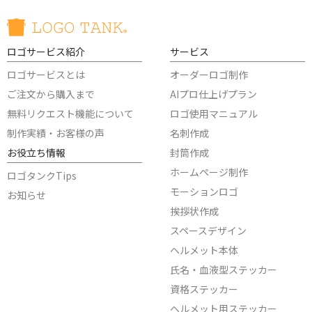
ロゴサービス紹介
サービス
ロゴサービスとは
オーダーロゴ制作
ご注文から購入まで
AIプロ仕上げプラン
無料リクエスト機能について
ロゴ使用マニュアル
制作実績・お客様の声
名刺作成
お役立ち情報
封筒作成
ホームページ制作
ロゴタンクTips
モーションロゴ
お知らせ
挨拶状作成
スペースデザイン
ヘルメット本体
氏名・血液型ステッカー
資格ステッカー
ヘルメット用ステッカー