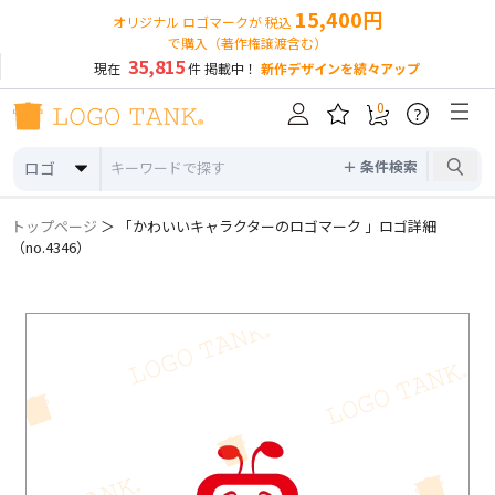
15,400円
オリジナル ロゴマークが 税込
で購入（著作権譲渡含む）
35,815
現在
件 掲載中！
新作デザインを続々アップ
0
?
＋ 条件検索
ロゴ
トップページ
＞ 「かわいいキャラクターのロゴマーク 」ロゴ詳細
（no.4346）