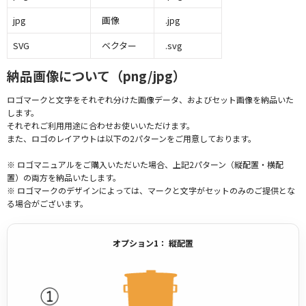
jpg
画像
.jpg
SVG
ベクター
.svg
納品画像について（png/jpg）
ロゴマークと文字をそれぞれ分けた画像データ、およびセット画像を納品いた
します。
それぞれご利用用途に合わせお使いいただけます。
また、ロゴのレイアウトは以下の2パターンをご用意しております。
※ ロゴマニュアルをご購入いただいた場合、上記2パターン（縦配置・横配
置）の両方を納品いたします。
※ ロゴマークのデザインによっては、マークと文字がセットのみのご提供とな
る場合がございます。
オプション1： 縦配置