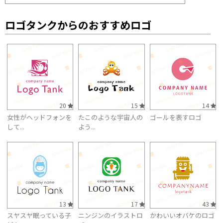
ロゴタンクからのおすすめロゴ
20
15
14
女性がヘッドフォンを
たこのような宇宙人の
ゴールを表すロゴ
して...
よう...
13
17
43
スヤスヤ眠っている子
ニンジンのイラストロ
かわいいオバケのロゴ