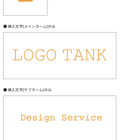
● 挿入文字(メインネーム)のみ
● 挿入文字(サブネーム)のみ