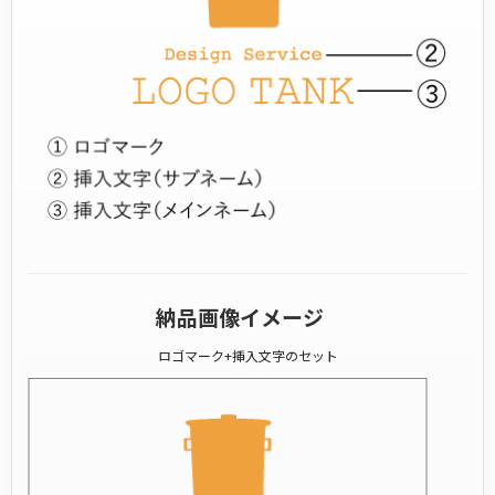
納品画像イメージ
ロゴマーク+挿入文字のセット