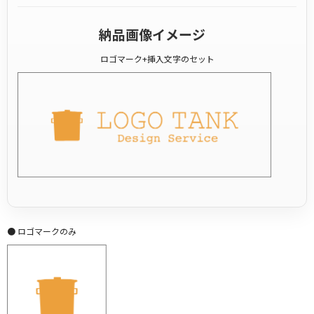
納品画像イメージ
ロゴマーク+挿入文字のセット
● ロゴマークのみ