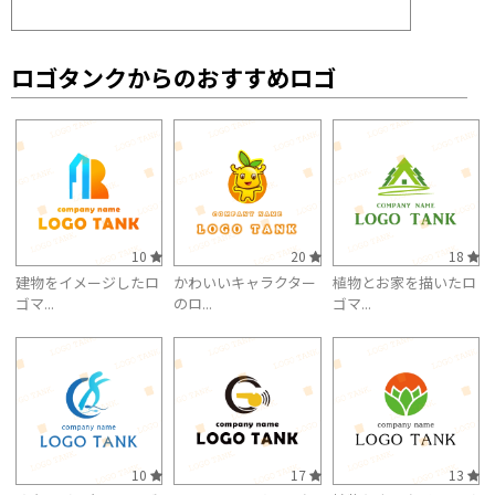
ロゴタンクからのおすすめロゴ
10
20
18
建物をイメージしたロ
かわいいキャラクター
植物とお家を描いたロ
ゴマ...
のロ...
ゴマ...
10
17
13