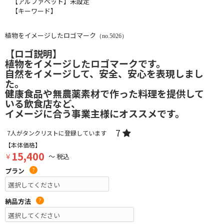
【アルファベット】未設定
【キーワード】
植物をイメージしたロゴマーク
（no.5026）
【ロゴ説明】
植物をイメージしたロゴマークです。
自然をイメージして、安全、安心を表現しまし
た。
健康食品や無農薬素材で作った料理を提供して
いる飲食店など、
イメージに合う事業主様にオススメです。
7
7
人がタンクリストに登録しています
【本体価格】
15,400
￥
～ 税込
プラン
?
納品方法
?