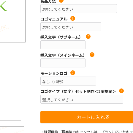
納品方法
?
ロゴマニュアル
?
挿入文字（サブネーム）
?
挿入文字（メインネーム）
?
モーションロゴ
?
ロゴタイプ（文字）セット制作＜2案提案＞
?
・確認画像ご提案後のキャンセルは、プランに応じたキャ