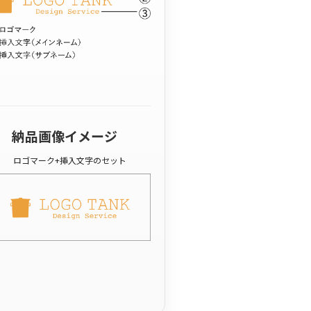
納品画像イメージ
ロゴマーク+挿入文字のセット