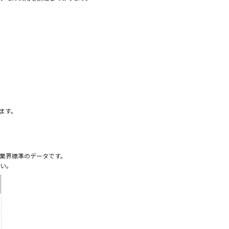
）
ます。
業界標準のデータです。
い。