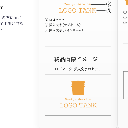
？
他の方に同じ
了すると商談
…
納品画像イメージ
ロゴマーク+挿入文字のセット