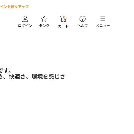
インを続々アップ
0
?
ログイン
タンク
ヘルプ
メニュー
カート
です。
さ、快適さ、環境を感じさ