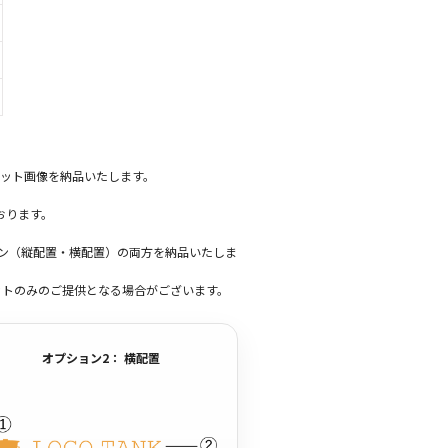
ット画像を納品いたします。
おります。
ーン（縦配置・横配置）の両方を納品いたしま
ットのみのご提供となる場合がございます。
オプション2： 横配置