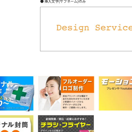
● 挿入文字(サブネーム)のみ