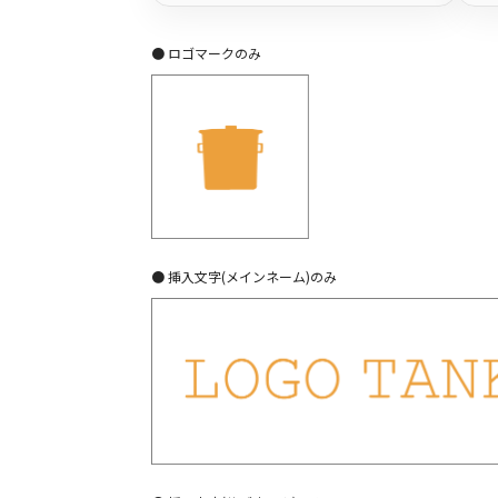
● ロゴマークのみ
● 挿入文字(メインネーム)のみ