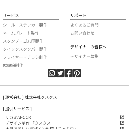
サービス
サポート
シール・ステッカー製作
よくあるご質問
ネームプレート製作
お問い合わせ
スタンプ・ゴム印製作
デザイナーの皆様へ
クイックスタンパー製作
デザイナー募集
フライヤー・チラシ制作
似顔絵制作
[ 運営会社 ] 株式会社クスクス
[ 提供サービス ]
リカミAI-OCR
デザイン制作 「クスクス」
大胆で美しいデザイン封筒「チャミロ」