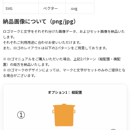
SVG
ベクター
.svg
納品画像について（png/jpg）
ロゴマークと文字をそれぞれ分けた画像データ、およびセット画像を納品いた
します。
それぞれご利用用途に合わせお使いいただけます。
また、ロゴのレイアウトは以下の2パターンをご用意しております。
※ ロゴマニュアルをご購入いただいた場合、上記2パターン（縦配置・横配
置）の両方を納品いたします。
※ ロゴマークのデザインによっては、マークと文字がセットのみのご提供とな
る場合がございます。
オプション1： 縦配置