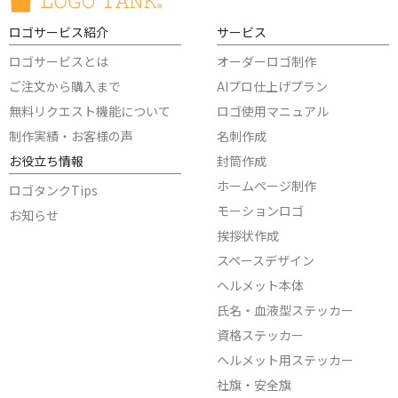
ロゴサービス紹介
サービス
ロゴサービスとは
オーダーロゴ制作
ご注文から購入まで
AIプロ仕上げプラン
無料リクエスト機能について
ロゴ使用マニュアル
制作実績・お客様の声
名刺作成
お役立ち情報
封筒作成
ホームページ制作
ロゴタンクTips
モーションロゴ
お知らせ
挨拶状作成
スペースデザイン
ヘルメット本体
氏名・血液型ステッカー
資格ステッカー
ヘルメット用ステッカー
社旗・安全旗