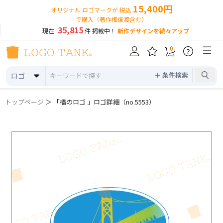
15,400円
オリジナル ロゴマークが 税込
で購入（著作権譲渡含む）
35,815
現在
件 掲載中！
新作デザインを続々アップ
0
?
＋ 条件検索
ロゴ
トップページ
＞ 「橋のロゴ 」ロゴ詳細（no.5553）