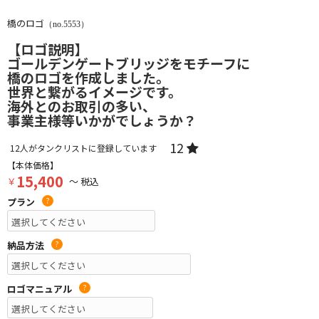
橋のロゴ
（no.5553）
【ロゴ説明】
ゴールデンゲートブリッジをモチーフに
橋のロゴを作成しました。
世界と繋がるイメージです。
海外とのお取引の多い、
事業主様等いかがでしょうか？
12
12
人がタンクリストに登録しています
【本体価格】
15,400
￥
～ 税込
プラン
?
納品方法
?
ロゴマニュアル
?