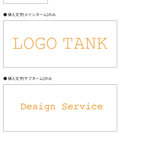
● 挿入文字(メインネーム)のみ
● 挿入文字(サブネーム)のみ