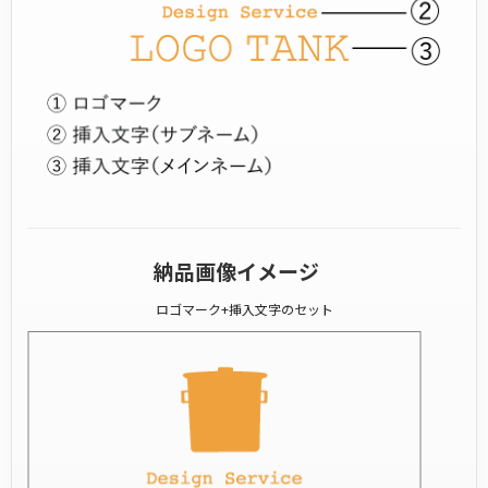
納品画像イメージ
ロゴマーク+挿入文字のセット