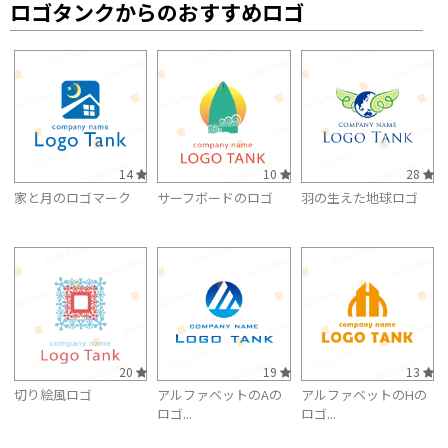
ロゴタンクからのおすすめロゴ
14
10
28
家と月のロゴマーク
サーフボードのロゴ
羽の生えた地球ロゴ
20
19
13
切り絵風ロゴ
アルファベットのAの
アルファベットのHの
ロゴ...
ロゴ...