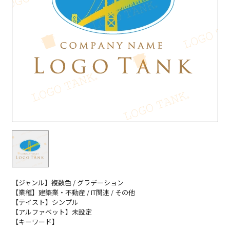
【ジャンル】複数色 / グラデーション
【業種】建築業・不動産 / IT関連 / その他
【テイスト】シンプル
【アルファベット】未設定
【キーワード】