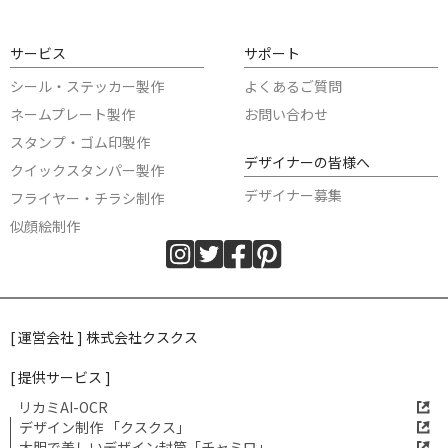
サービス
サポート
シール・ステッカー製作
よくあるご質問
ネームプレート製作
お問い合わせ
スタンプ・ゴム印製作
デザイナーの皆様へ
クイックスタンパー製作
デザイナー募集
フライヤー・チラシ制作
似顔絵制作
[ 運営会社 ] 株式会社クスクス
[ 提供サービス ]
リカミAI-OCR
デザイン制作 「クスクス」
大胆で美しいデザイン封筒「チャミロ」