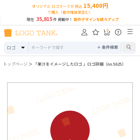
15,400円
オリジナル ロゴマークが 税込
で購入（著作権譲渡含む）
35,815
現在
件 掲載中！
新作デザインを続々アップ
0
?
＋ 条件検索
ロゴ
トップページ
＞ 「果汁をイメージしたロゴ 」ロゴ詳細（no.5625）