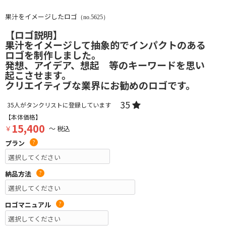
果汁をイメージしたロゴ
（no.5625）
【ロゴ説明】
果汁をイメージして抽象的でインパクトのある
ロゴを制作しました。
発想、アイデア、想起 等のキーワードを思い
起こさせます。
クリエイティブな業界にお勧めのロゴです。
35
35
人がタンクリストに登録しています
【本体価格】
15,400
￥
～ 税込
プラン
?
納品方法
?
ロゴマニュアル
?