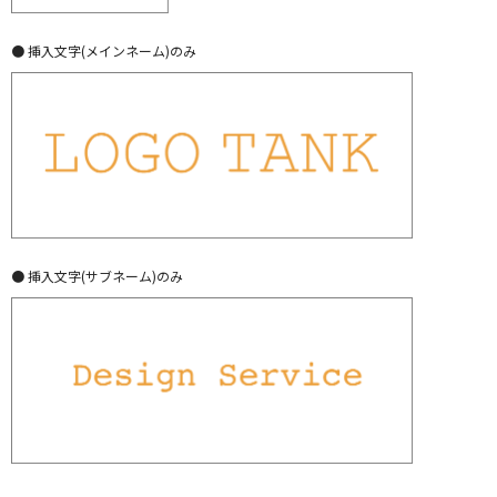
● 挿入文字(メインネーム)のみ
● 挿入文字(サブネーム)のみ