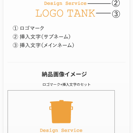
納品画像イメージ
ロゴマーク+挿入文字のセット