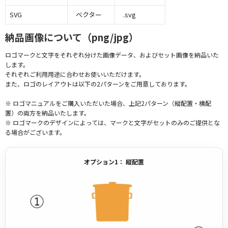
SVG
ベクター
.svg
納品画像について（png/jpg）
ロゴマークと文字をそれぞれ分けた画像データ、およびセット画像を納品いた
します。
それぞれご利用用途に合わせお使いいただけます。
また、ロゴのレイアウトは以下の2パターンをご用意しております。
※ ロゴマニュアルをご購入いただいた場合、上記2パターン（縦配置・横配
置）の両方を納品いたします。
※ ロゴマークのデザインによっては、マークと文字がセットのみのご提供とな
る場合がございます。
オプション1： 縦配置