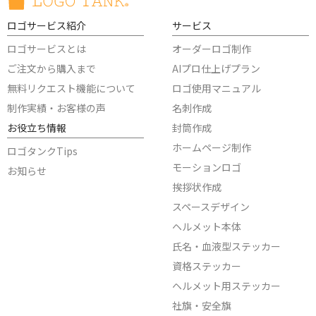
ロゴサービス紹介
サービス
ロゴサービスとは
オーダーロゴ制作
ご注文から購入まで
AIプロ仕上げプラン
無料リクエスト機能について
ロゴ使用マニュアル
制作実績・お客様の声
名刺作成
お役立ち情報
封筒作成
ホームページ制作
ロゴタンクTips
モーションロゴ
お知らせ
挨拶状作成
スペースデザイン
ヘルメット本体
氏名・血液型ステッカー
資格ステッカー
ヘルメット用ステッカー
社旗・安全旗