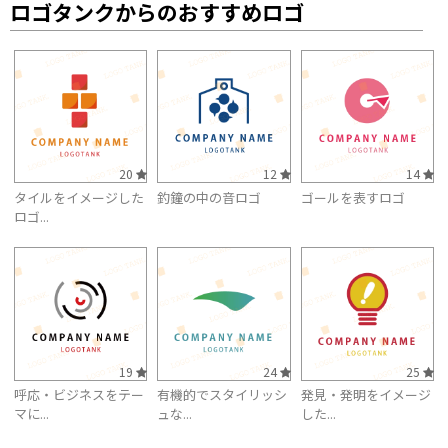
ロゴタンクからのおすすめロゴ
20
12
14
タイルをイメージした
釣鐘の中の音ロゴ
ゴールを表すロゴ
ロゴ...
19
24
25
呼応・ビジネスをテー
有機的でスタイリッシ
発見・発明をイメージ
マに...
ュな...
した...