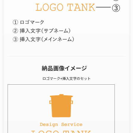
納品画像イメージ
ロゴマーク+挿入文字のセット