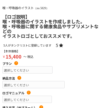
喉・呼吸器のイラスト
（no.5829）
【ロゴ説明】
喉・呼吸器のイラストを作成しました。
喉・呼吸器に関する健康食品やサプリメントな
どの
イラストロゴとしておススメです。
5
5
人がタンクリストに登録しています
【本体価格】
15,400
￥
～ 税込
プラン
?
納品方法
?
ロゴマニュアル
?
挿入文字（サブネーム）
?