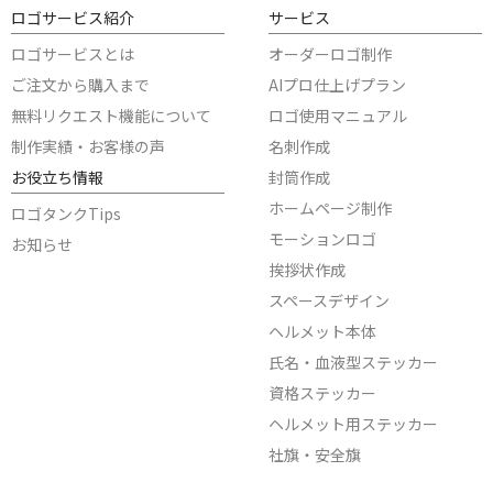
ロゴサービス紹介
サービス
ロゴサービスとは
オーダーロゴ制作
ご注文から購入まで
AIプロ仕上げプラン
無料リクエスト機能について
ロゴ使用マニュアル
制作実績・お客様の声
名刺作成
お役立ち情報
封筒作成
ホームページ制作
ロゴタンクTips
モーションロゴ
お知らせ
挨拶状作成
スペースデザイン
ヘルメット本体
氏名・血液型ステッカー
資格ステッカー
ヘルメット用ステッカー
社旗・安全旗