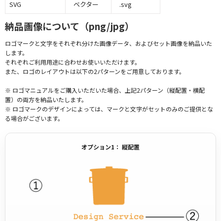
SVG
ベクター
.svg
納品画像について（png/jpg）
ロゴマークと文字をそれぞれ分けた画像データ、およびセット画像を納品いた
します。
それぞれご利用用途に合わせお使いいただけます。
また、ロゴのレイアウトは以下の2パターンをご用意しております。
※ ロゴマニュアルをご購入いただいた場合、上記2パターン（縦配置・横配
置）の両方を納品いたします。
※ ロゴマークのデザインによっては、マークと文字がセットのみのご提供とな
る場合がございます。
オプション1： 縦配置