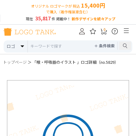
15,400円
オリジナル ロゴマークが 税込
で購入（著作権譲渡含む）
35,817
現在
件 掲載中！
新作デザインを続々アップ
0
?
＋ 条件検索
ロゴ
トップページ
＞ 「喉・呼吸器のイラスト 」ロゴ詳細（no.5829）