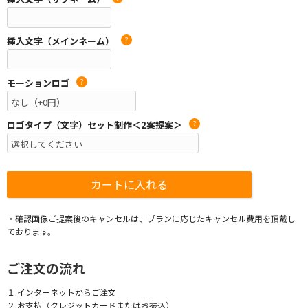
挿入文字（メインネーム）
?
モーションロゴ
?
ロゴタイプ（文字）セット制作＜2案提案＞
?
・確認画像ご提案後のキャンセルは、プランに応じたキャンセル費用を頂戴し
ております。
ご注文の流れ
１.インターネットからご注文
２.お支払（クレジットカードまたはお振込）