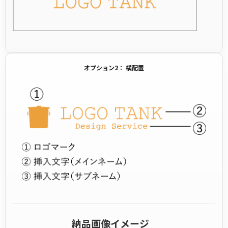
オプション2： 横配置
納品画像イメージ