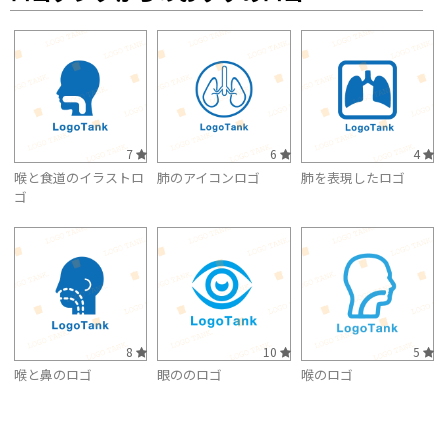
7
6
4
喉と食道のイラストロ
肺のアイコンロゴ
肺を表現したロゴ
ゴ
8
10
5
喉と鼻のロゴ
眼ののロゴ
喉のロゴ