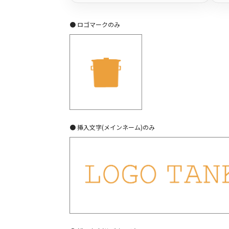
● ロゴマークのみ
● 挿入文字(メインネーム)のみ