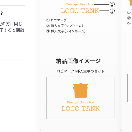
？
他の方に同じ
了すると商談
…
納品画像イメージ
ロゴマーク+挿入文字のセット