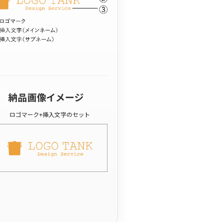
納品画像イメージ
ロゴマーク+挿入文字のセット