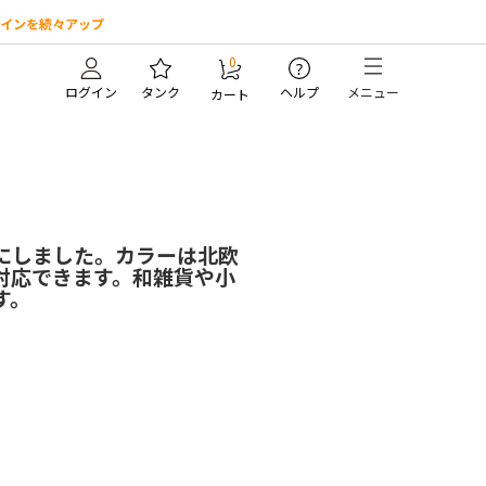
インを続々アップ
0
?
ログイン
タンク
ヘルプ
メニュー
カート
にしました。カラーは北欧
対応できます。和雑貨や小
す。