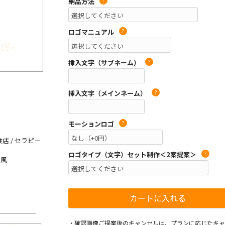
納品方法
?
ロゴマニュアル
?
挿入文字（サブネーム）
?
挿入文字（メインネーム）
?
モーションロゴ
?
店 / セラピー
ロゴタイプ（文字）セット制作＜2案提案＞
?
和風
・確認画像ご提案後のキャンセルは、プランに応じたキャ