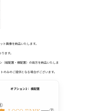
ット画像を納品いたします。
おります。
ーン（縦配置・横配置）の両方を納品いたしま
ットのみのご提供となる場合がございます。
オプション2： 横配置