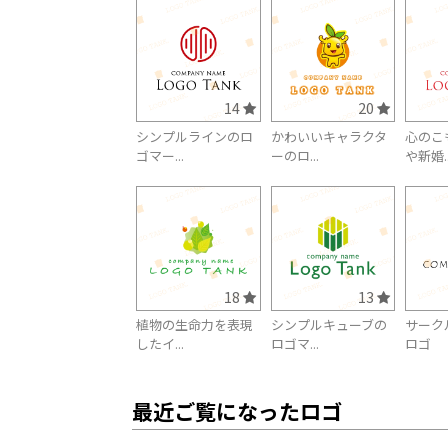
14
20
シンプルラインのロ
かわいいキャラクタ
心のこ
ゴマー...
ーのロ...
や新婚..
18
13
植物の生命力を表現
シンプルキューブの
サーク
したイ...
ロゴマ...
ロゴ
最近ご覧になったロゴ