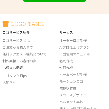
ロゴサービス紹介
サービス
ロゴサービスとは
オーダーロゴ制作
ご注文から購入まで
AIプロ仕上げプラン
無料リクエスト機能について
ロゴ使用マニュアル
制作実績・お客様の声
名刺作成
お役立ち情報
封筒作成
ホームページ制作
ロゴタンクTips
モーションロゴ
お知らせ
挨拶状作成
スペースデザイン
ヘルメット本体
氏名・血液型ステッカー