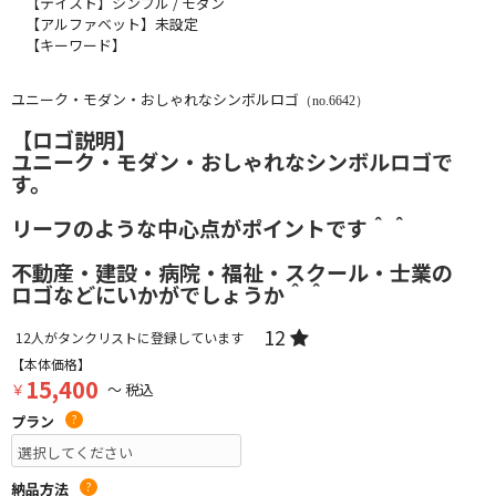
【テイスト】シンプル / モダン
【アルファベット】未設定
【キーワード】
ユニーク・モダン・おしゃれなシンボルロゴ
（no.6642）
【ロゴ説明】
ユニーク・モダン・おしゃれなシンボルロゴで
す。
リーフのような中心点がポイントです＾＾
不動産・建設・病院・福祉・スクール・士業の
ロゴなどにいかがでしょうか＾＾
12
12
人がタンクリストに登録しています
【本体価格】
15,400
￥
～ 税込
プラン
?
納品方法
?