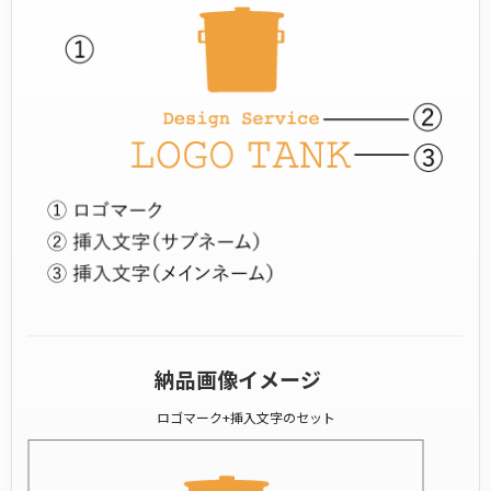
納品画像イメージ
ロゴマーク+挿入文字のセット