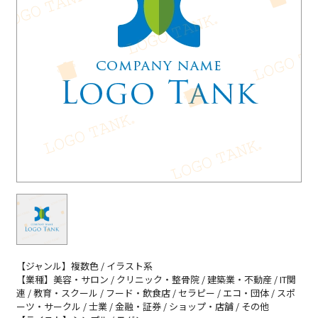
【ジャンル】複数色 / イラスト系
【業種】美容・サロン / クリニック・整骨院 / 建築業・不動産 / IT関
連 / 教育・スクール / フード・飲食店 / セラピー / エコ・団体 / スポ
ーツ・サークル / 士業 / 金融・証券 / ショップ・店舗 / その他