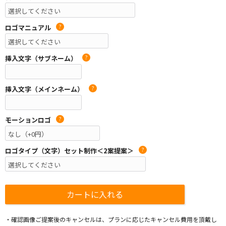
ロゴマニュアル
?
挿入文字（サブネーム）
?
挿入文字（メインネーム）
?
モーションロゴ
?
ロゴタイプ（文字）セット制作＜2案提案＞
?
・確認画像ご提案後のキャンセルは、プランに応じたキャンセル費用を頂戴し