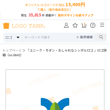
15,400円
オリジナル ロゴマークが 税込
で購入（著作権譲渡含む）
35,815
現在
件 掲載中！
新作デザインを続々アップ
0
?
＋ 条件検索
ロゴ
トップページ
＞ 「ユニーク・モダン・おしゃれなシンボルロゴ 」ロゴ詳
細（no.6642）