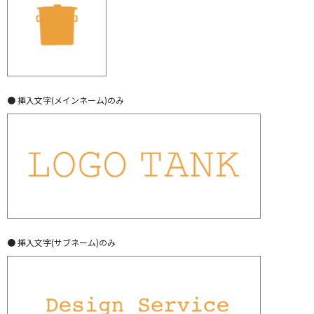
● 挿入文字(メインネーム)のみ
● 挿入文字(サブネーム)のみ