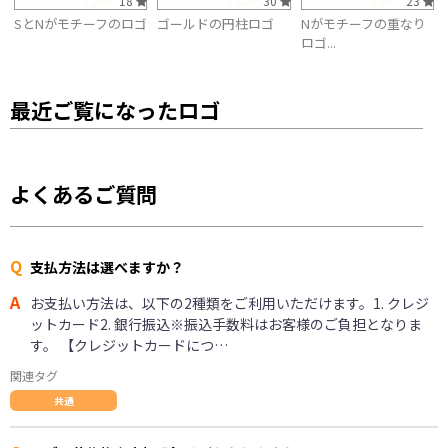
18
30
23
SとNがモチーフのロゴ
ゴールドの円柱ロゴ
Nがモチーフの重なり
ロゴ...
最近ご覧になったロゴ
よくあるご質問
Q
支払方法は選べますか？
A
お支払い方法は、以下の2種類をご利用いただけます。1. クレジ
ットカード2. 銀行振込※振込手数料はお客様のご負担となりま
す。 【クレジットカードにつ…
関連タグ
共通