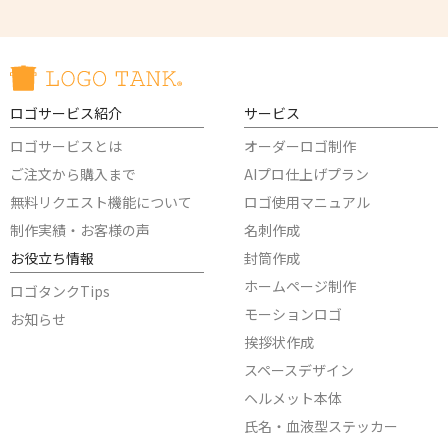
ロゴサービス紹介
サービス
ロゴサービスとは
オーダーロゴ制作
ご注文から購入まで
AIプロ仕上げプラン
無料リクエスト機能について
ロゴ使用マニュアル
制作実績・お客様の声
名刺作成
お役立ち情報
封筒作成
ホームページ制作
ロゴタンクTips
モーションロゴ
お知らせ
挨拶状作成
スペースデザイン
ヘルメット本体
氏名・血液型ステッカー