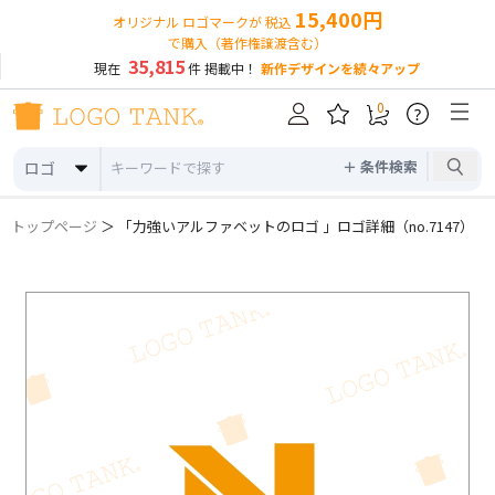
15,400円
オリジナル ロゴマークが 税込
で購入（著作権譲渡含む）
35,815
現在
件 掲載中！
新作デザインを続々アップ
0
?
＋ 条件検索
ロゴ
トップページ
＞ 「力強いアルファベットのロゴ 」ロゴ詳細（no.7147）