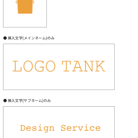
● 挿入文字(メインネーム)のみ
● 挿入文字(サブネーム)のみ