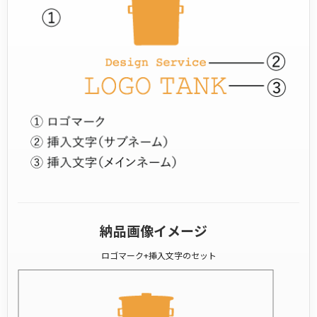
納品画像イメージ
ロゴマーク+挿入文字のセット