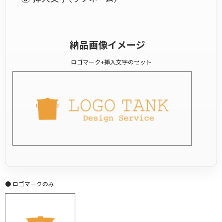
納品画像イメージ
ロゴマーク+挿入文字のセット
● ロゴマークのみ