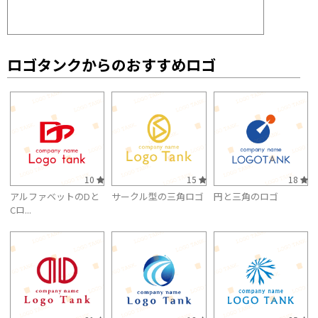
ロゴタンクからのおすすめロゴ
10
15
18
アルファベットのDと
サークル型の三角ロゴ
円と三角のロゴ
Cロ...