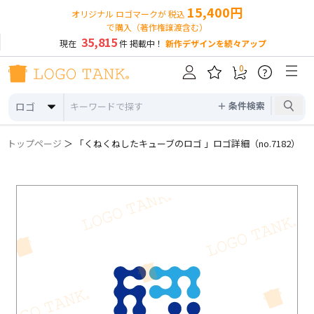
15,400円
オリジナル ロゴマークが 税込
で購入（著作権譲渡含む）
35,815
現在
件 掲載中！
新作デザインを続々アップ
0
?
＋ 条件検索
ロゴ
トップページ
＞ 「くねくねしたキューブのロゴ 」ロゴ詳細（no.7182）