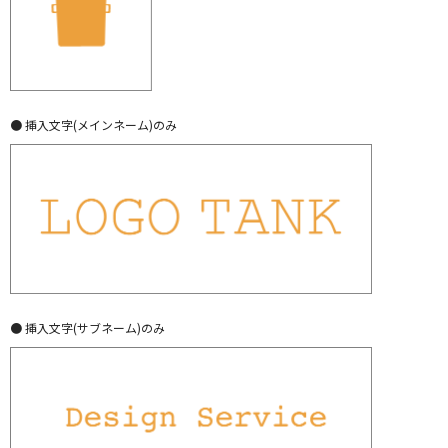
● 挿入文字(メインネーム)のみ
● 挿入文字(サブネーム)のみ