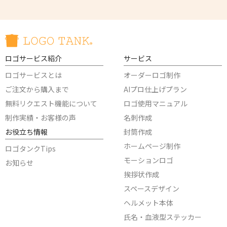
ロゴサービス紹介
サービス
ロゴサービスとは
オーダーロゴ制作
ご注文から購入まで
AIプロ仕上げプラン
無料リクエスト機能について
ロゴ使用マニュアル
制作実績・お客様の声
名刺作成
お役立ち情報
封筒作成
ホームページ制作
ロゴタンクTips
モーションロゴ
お知らせ
挨拶状作成
スペースデザイン
ヘルメット本体
氏名・血液型ステッカー