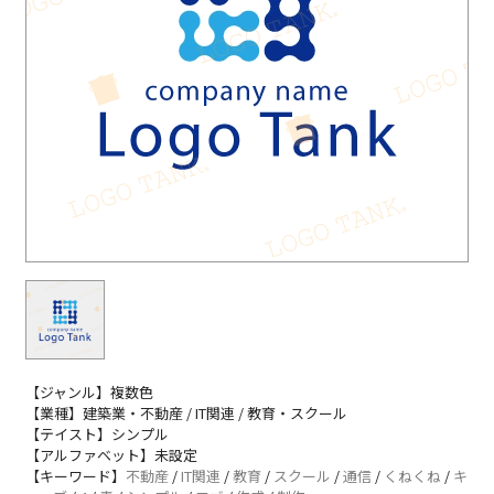
【ジャンル】複数色
【業種】建築業・不動産 / IT関連 / 教育・スクール
【テイスト】シンプル
【アルファベット】未設定
【キーワード】
不動産
/
IT関連
/
教育
/
スクール
/
通信
/
くねくね
/
キ