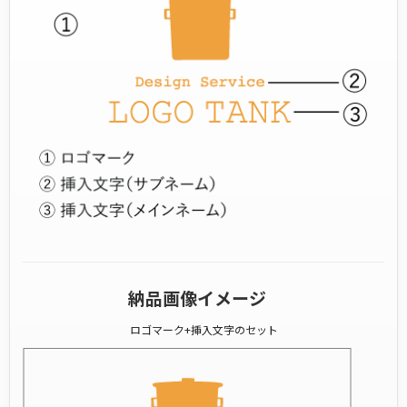
納品画像イメージ
ロゴマーク+挿入文字のセット