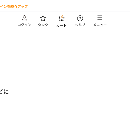
インを続々アップ
0
?
ログイン
タンク
ヘルプ
メニュー
カート
。
どに