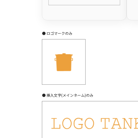
● ロゴマークのみ
● 挿入文字(メインネーム)のみ