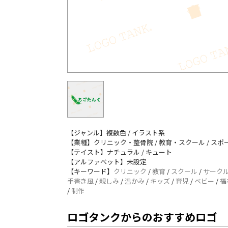
【ジャンル】複数色 / イラスト系
【業種】クリニック・整骨院 / 教育・スクール / ス
【テイスト】ナチュラル / キュート
【アルファベット】未設定
【キーワード】
クリニック
/
教育
/
スクール
/
サーク
手書き風
/
親しみ
/
温かみ
/
キッズ
/
育児
/
ベビー
/
福
/
制作
ロゴタンクからのおすすめロゴ