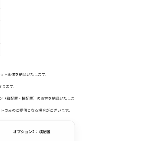
ット画像を納品いたします。
おります。
ーン（縦配置・横配置）の両方を納品いたしま
ットのみのご提供となる場合がございます。
オプション2： 横配置