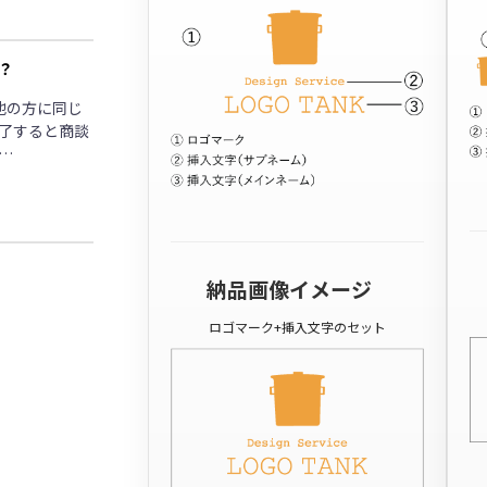
？
他の方に同じ
了すると商談
…
納品画像イメージ
ロゴマーク+挿入文字のセット