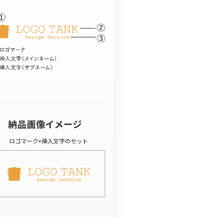
納品画像イメージ
ロゴマーク+挿入文字のセット