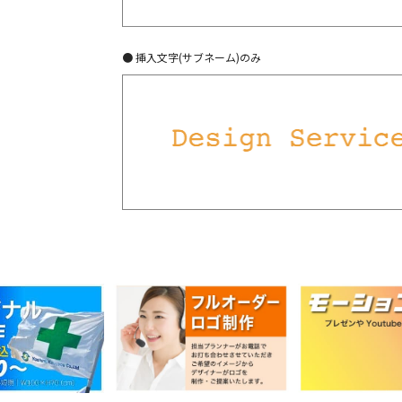
● 挿入文字(サブネーム)のみ