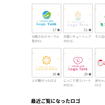
17
51
分割されたサークル
可愛いチューリップ
そら豆
型のロ...
のロゴ...
30
29
人が繋がったロゴ
にっこり笑うハート
赤ちゃ
のロゴ...
ロゴ
最近ご覧になったロゴ