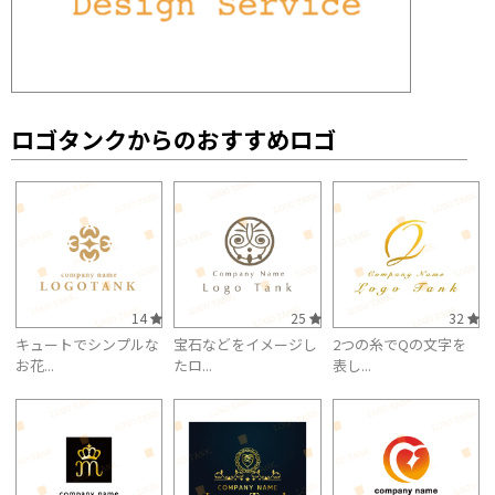
ロゴタンクからのおすすめロゴ
14
25
32
キュートでシンプルな
宝石などをイメージし
2つの糸でQの文字を
お花...
たロ...
表し...