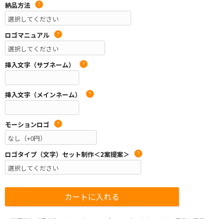
納品方法
?
ロゴマニュアル
?
挿入文字（サブネーム）
?
挿入文字（メインネーム）
?
モーションロゴ
?
ロゴタイプ（文字）セット制作＜2案提案＞
?