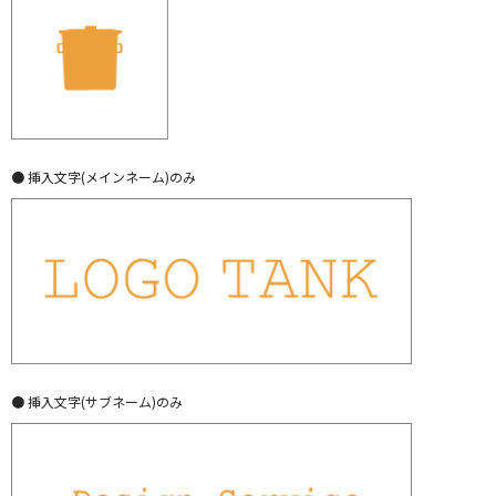
● 挿入文字(メインネーム)のみ
● 挿入文字(サブネーム)のみ