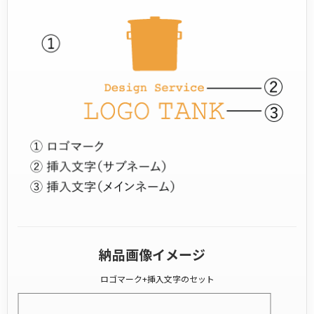
納品画像イメージ
ロゴマーク+挿入文字のセット