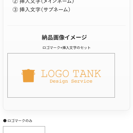
納品画像イメージ
ロゴマーク+挿入文字のセット
● ロゴマークのみ