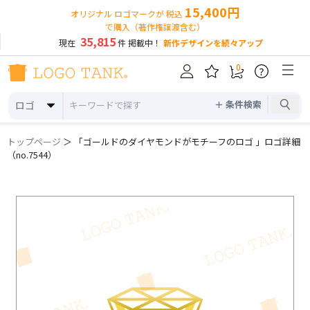
15,400円
オリジナル ロゴマークが 税込
で購入（著作権譲渡含む）
35,815
現在
件 掲載中！
新作デザインを続々アップ
0
?
＋ 条件検索
ロゴ
トップページ
＞ 「ゴールドのダイヤモンドがモチーフのロゴ 」ロゴ詳細
（no.7544）