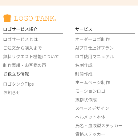
ロゴサービス紹介
サービス
ロゴサービスとは
オーダーロゴ制作
ご注文から購入まで
AIプロ仕上げプラン
無料リクエスト機能について
ロゴ使用マニュアル
制作実績・お客様の声
名刺作成
お役立ち情報
封筒作成
ホームページ制作
ロゴタンクTips
モーションロゴ
お知らせ
挨拶状作成
スペースデザイン
ヘルメット本体
氏名・血液型ステッカー
資格ステッカー