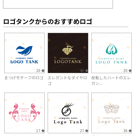
ロゴタンクからのおすすめロゴ
20
40
20
まつげモチーフのロゴ
エレガントなダイヤロ
反転したハートのエレ
ゴ
ガン...
17
27
36