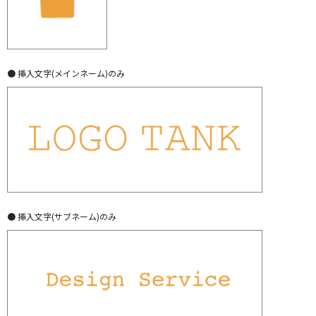
● 挿入文字(メインネーム)のみ
● 挿入文字(サブネーム)のみ