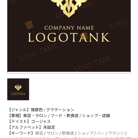
【ジャンル】複数色 / グラデーション
【業種】美容・サロン / フード・飲食店 / ショップ・店舗
【テイスト】ゴージャス
【アルファベット】未設定
【キーワード】
美容
/
サロン
/
飲食店
/
ショップ
/
バー
/
ラウンジ
/