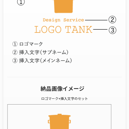
納品画像イメージ
ロゴマーク+挿入文字のセット