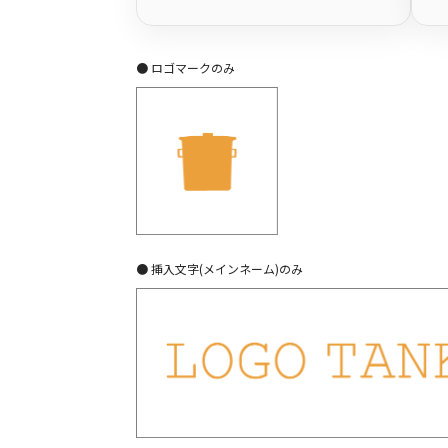
● ロゴマークのみ
● 挿入文字(メインネーム)のみ