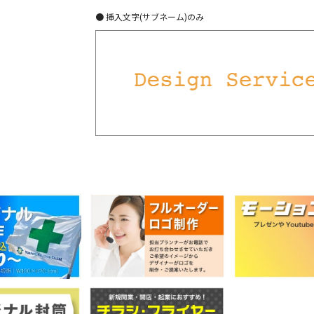
● 挿入文字(サブネーム)のみ