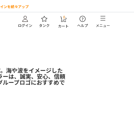
インを続々アップ
0
?
ログイン
タンク
ヘルプ
メニュー
カート
す。海や波をイメージした
ラーは、誠実、安心、信頼
グループロゴにおすすめで