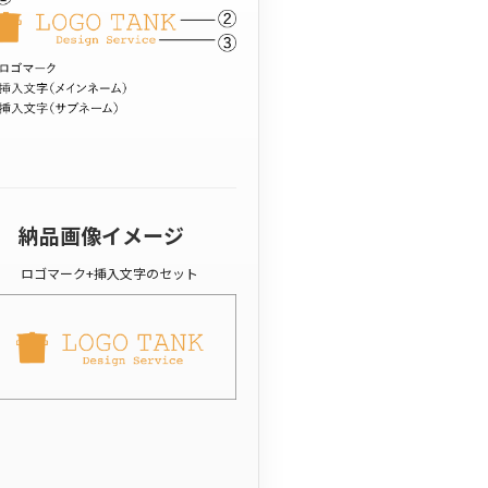
納品画像イメージ
ロゴマーク+挿入文字のセット