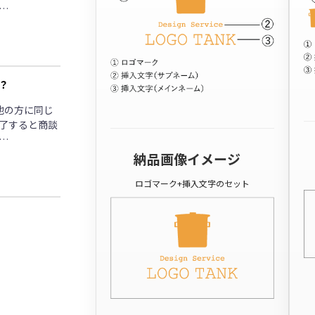
…
？
他の方に同じ
了すると商談
…
納品画像イメージ
ロゴマーク+挿入文字のセット