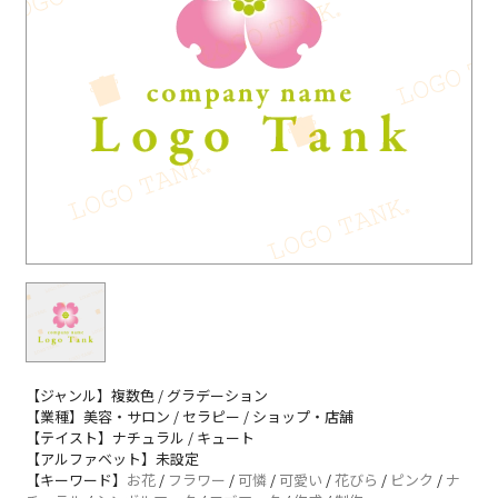
【ジャンル】複数色 / グラデーション
【業種】美容・サロン / セラピー / ショップ・店舗
【テイスト】ナチュラル / キュート
【アルファベット】未設定
【キーワード】
お花
/
フラワー
/
可憐
/
可愛い
/
花びら
/
ピンク
/
ナ