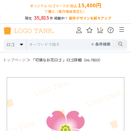
15,400円
オリジナル ロゴマークが 税込
で購入（著作権譲渡含む）
35,815
現在
件 掲載中！
新作デザインを続々アップ
0
?
＋ 条件検索
ロゴ
トップページ
＞ 「可憐なお花ロゴ 」ロゴ詳細（no.7833）