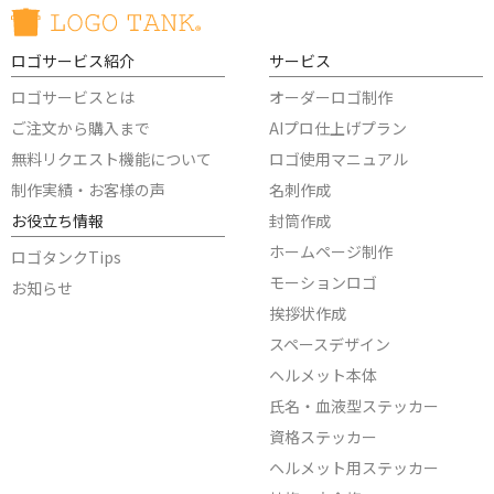
ロゴサービス紹介
サービス
ロゴサービスとは
オーダーロゴ制作
ご注文から購入まで
AIプロ仕上げプラン
無料リクエスト機能について
ロゴ使用マニュアル
制作実績・お客様の声
名刺作成
お役立ち情報
封筒作成
ホームページ制作
ロゴタンクTips
モーションロゴ
お知らせ
挨拶状作成
スペースデザイン
ヘルメット本体
氏名・血液型ステッカー
資格ステッカー
ヘルメット用ステッカー