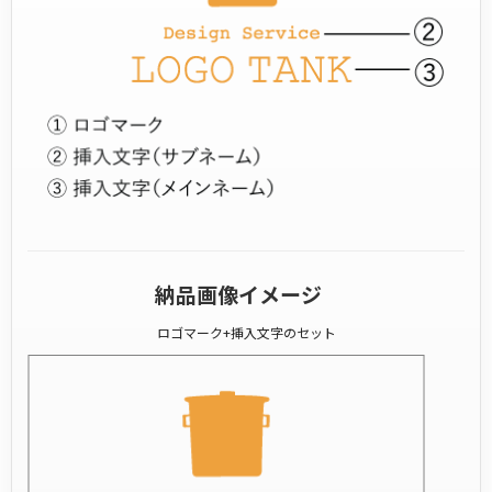
納品画像イメージ
ロゴマーク+挿入文字のセット