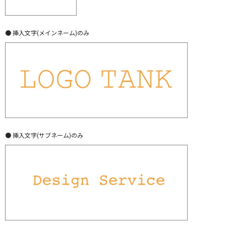
● 挿入文字(メインネーム)のみ
● 挿入文字(サブネーム)のみ