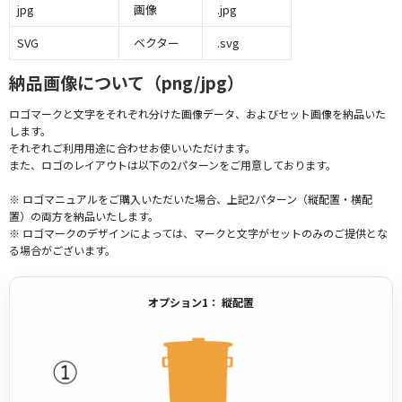
jpg
画像
.jpg
SVG
ベクター
.svg
納品画像について（png/jpg）
ロゴマークと文字をそれぞれ分けた画像データ、およびセット画像を納品いた
します。
それぞれご利用用途に合わせお使いいただけます。
また、ロゴのレイアウトは以下の2パターンをご用意しております。
※ ロゴマニュアルをご購入いただいた場合、上記2パターン（縦配置・横配
置）の両方を納品いたします。
※ ロゴマークのデザインによっては、マークと文字がセットのみのご提供とな
る場合がございます。
オプション1： 縦配置