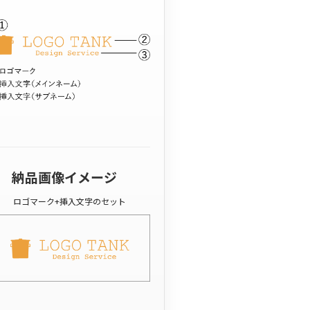
納品画像イメージ
ロゴマーク+挿入文字のセット