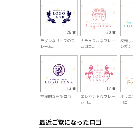
26
30
モダンなリーフのフ
ナチュラルなフレー
反転し
レーム...
ムロゴ...
レガン..
13
17
神秘的な円型ロゴ
エレガントなフレー
オリエ
ムロ...
ロゴ
最近ご覧になったロゴ