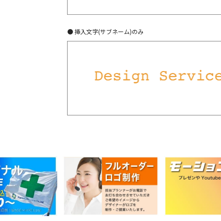
● 挿入文字(サブネーム)のみ