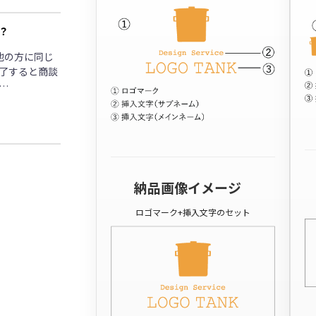
？
他の方に同じ
了すると商談
…
納品画像イメージ
ロゴマーク+挿入文字のセット