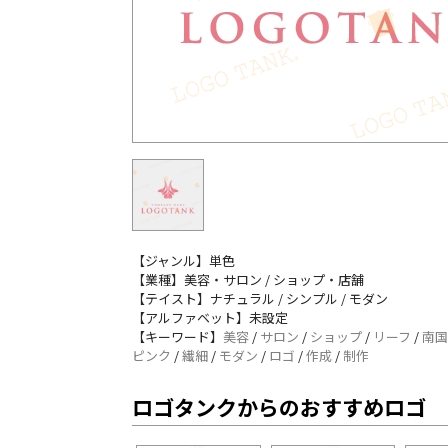
【ジャンル】単色
【業種】美容・サロン / ショップ・店舗
【テイスト】ナチュラル / シンプル / モダン
【アルファベット】未設定
【キーワード】
美容
/
サロン
/
ショップ
/
リーフ
/
南国
ピンク
/
繊細
/
モダン
/
ロゴ
/
作成
/
制作
ロゴタンクからのおすすめロゴ