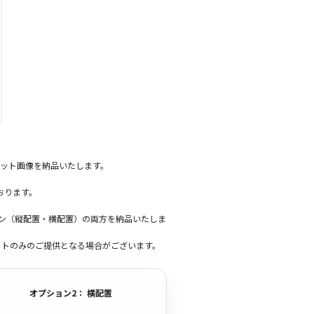
ット画像を納品いたします。
おります。
ーン（縦配置・横配置）の両方を納品いたしま
ットのみのご提供となる場合がございます。
オプション2： 横配置