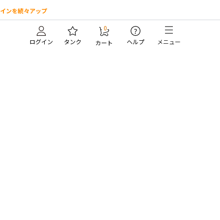
インを続々アップ
0
?
ログイン
タンク
ヘルプ
メニュー
カート