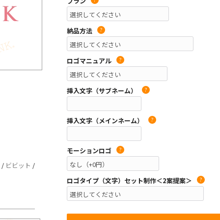
プラン
納品方法
?
ロゴマニュアル
?
挿入文字（サブネーム）
?
挿入文字（メインネーム）
?
モーションロゴ
?
/
ビビット
/
ロゴタイプ（文字）セット制作＜2案提案＞
?