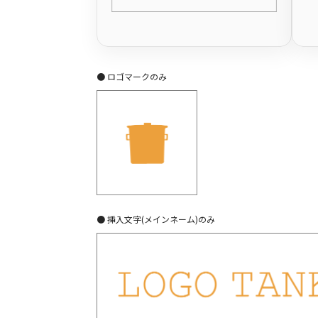
● ロゴマークのみ
● 挿入文字(メインネーム)のみ