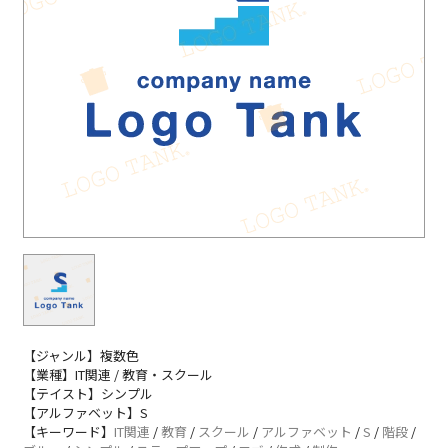
【ジャンル】複数色
【業種】IT関連 / 教育・スクール
【テイスト】シンプル
【アルファベット】S
【キーワード】
IT関連
/
教育
/
スクール
/
アルファベット
/
S
/
階段
/