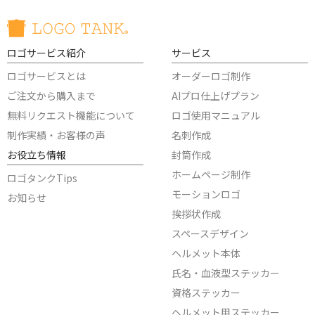
ロゴサービス紹介
サービス
ロゴサービスとは
オーダーロゴ制作
ご注文から購入まで
AIプロ仕上げプラン
無料リクエスト機能について
ロゴ使用マニュアル
制作実績・お客様の声
名刺作成
お役立ち情報
封筒作成
ホームページ制作
ロゴタンクTips
モーションロゴ
お知らせ
挨拶状作成
スペースデザイン
ヘルメット本体
氏名・血液型ステッカー
資格ステッカー
ヘルメット用ステッカー