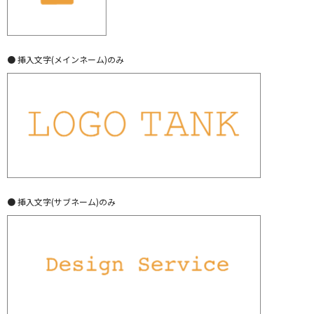
● 挿入文字(メインネーム)のみ
● 挿入文字(サブネーム)のみ