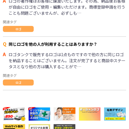
A
ロゴの著作権はお客様に譲渡いたします。その為、納品後お客様
が自由にロゴをご使用・編集いただけます。商標登録申請を行う
ことも問題ございませんが、必ずしも…
関連タグ
ロゴ
Q
同じロゴを他の人が利用することはありますか？
A
ロゴタンクで販売するロゴは1点ものですので他の方に同じロゴ
を納品することはございません。注文が完了すると商談中ステー
タスとなり他の方は購入することがで…
関連タグ
ロゴ