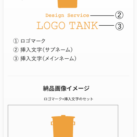
納品画像イメージ
ロゴマーク+挿入文字のセット