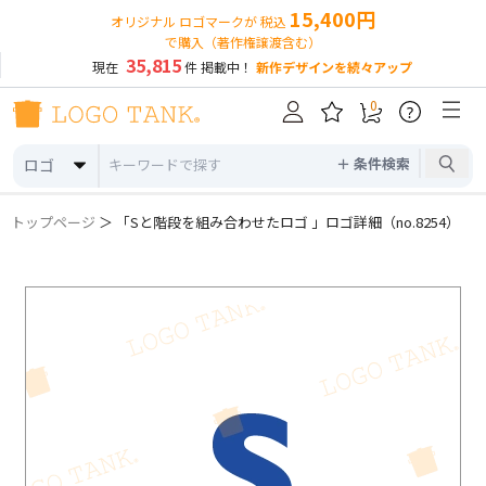
15,400円
オリジナル ロゴマークが 税込
で購入（著作権譲渡含む）
35,815
現在
件 掲載中！
新作デザインを続々アップ
0
?
＋ 条件検索
ロゴ
トップページ
＞ 「Sと階段を組み合わせたロゴ 」ロゴ詳細（no.8254）