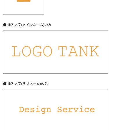
● 挿入文字(メインネーム)のみ
● 挿入文字(サブネーム)のみ