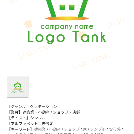
【ジャンル】グラデーション
【業種】建築業・不動産 / ショップ・店舗
【テイスト】シンプル
【アルファベット】未設定
【キーワード】
建築業
/
不動産
/
ショップ
/
家
/
シンプル
/
安心感
/