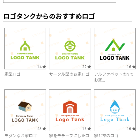
ロゴタンクからのおすすめロゴ
14
22
16
家型ロゴ
サークル型のお家ロゴ
アルファベットのNで
お家...
43
19
16
モダンなお家ロゴ
家をモチーフにしたロ
家と雫のロゴ