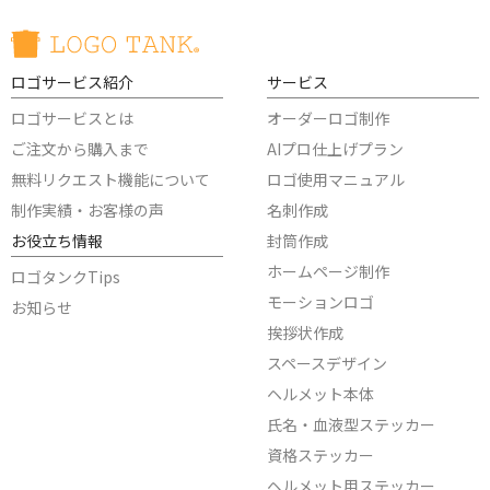
ロゴサービス紹介
サービス
ロゴサービスとは
オーダーロゴ制作
ご注文から購入まで
AIプロ仕上げプラン
無料リクエスト機能について
ロゴ使用マニュアル
制作実績・お客様の声
名刺作成
お役立ち情報
封筒作成
ホームページ制作
ロゴタンクTips
モーションロゴ
お知らせ
挨拶状作成
スペースデザイン
ヘルメット本体
氏名・血液型ステッカー
資格ステッカー
ヘルメット用ステッカー