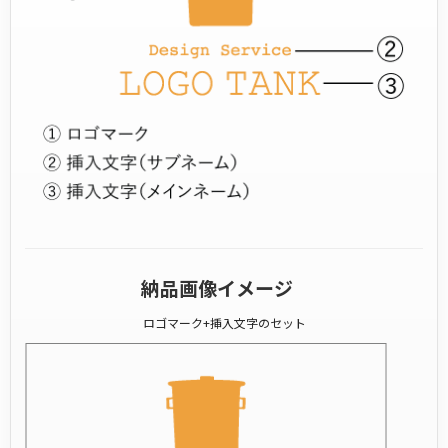
納品画像イメージ
ロゴマーク+挿入文字のセット