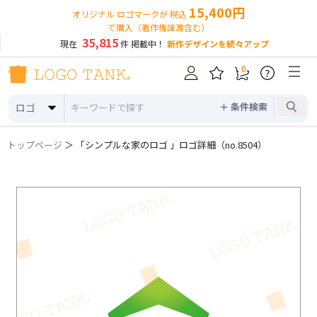
15,400円
オリジナル ロゴマークが 税込
で購入（著作権譲渡含む）
35,815
現在
件 掲載中！
新作デザインを続々アップ
0
?
＋ 条件検索
ロゴ
トップページ
＞ 「シンプルな家のロゴ 」ロゴ詳細（no.8504）