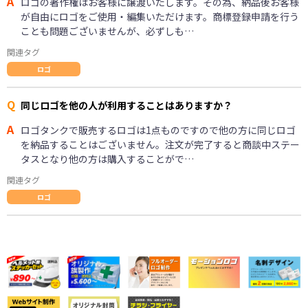
A
ロゴの著作権はお客様に譲渡いたします。その為、納品後お客様
が自由にロゴをご使用・編集いただけます。商標登録申請を行う
ことも問題ございませんが、必ずしも…
関連タグ
ロゴ
Q
同じロゴを他の人が利用することはありますか？
A
ロゴタンクで販売するロゴは1点ものですので他の方に同じロゴ
を納品することはございません。注文が完了すると商談中ステー
タスとなり他の方は購入することがで…
関連タグ
ロゴ