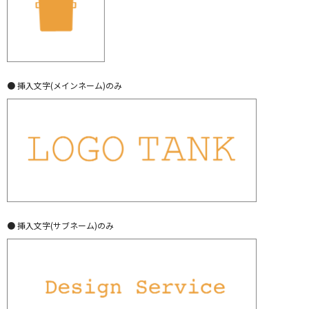
● 挿入文字(メインネーム)のみ
● 挿入文字(サブネーム)のみ