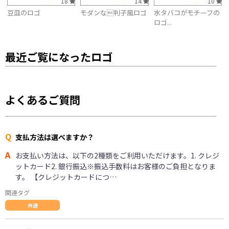
18
14
10
豆皿のロゴ
モダンな判子風ロゴ
水タバコがモチーフの
ロゴ...
最近ご覧になったロゴ
よくあるご質問
Q
支払方法は選べますか？
A
お支払い方法は、以下の2種類をご利用いただけます。1. クレジ
ットカード2. 銀行振込※振込手数料はお客様のご負担となりま
す。 【クレジットカードにつ…
関連タグ
共通