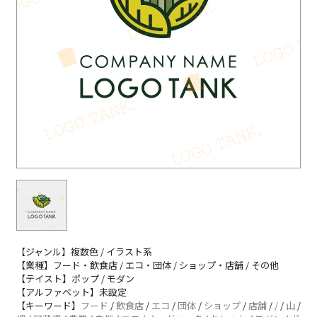
【ジャンル】複数色 / イラスト系
【業種】フード・飲食店 / エコ・団体 / ショップ・店舗 / その他
【テイスト】ポップ / モダン
【アルファベット】未設定
【キーワード】
フード
/
飲食店
/
エコ
/
団体
/
ショップ
/
店舗
/
/
/
山
/