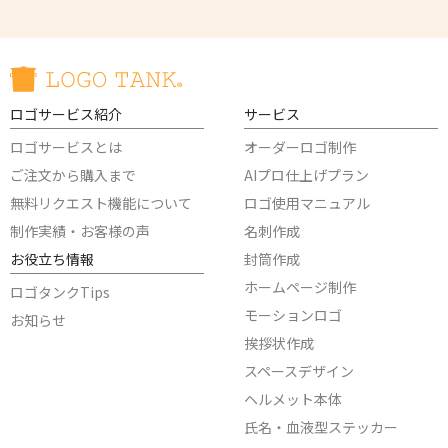
ロゴサービス紹介
サービス
ロゴサービスとは
オーダーロゴ制作
ご注文から購入まで
AIプロ仕上げプラン
無料リクエスト機能について
ロゴ使用マニュアル
制作実績・お客様の声
名刺作成
お役立ち情報
封筒作成
ホームページ制作
ロゴタンクTips
モーションロゴ
お知らせ
挨拶状作成
スペースデザイン
ヘルメット本体
氏名・血液型ステッカー