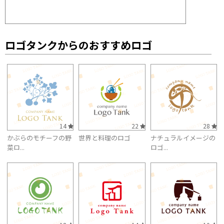
ロゴタンクからのおすすめロゴ
14
22
28
かぶらのモチーフの野
世界と料理のロゴ
ナチュラルイメージの
菜ロ...
ロゴ...