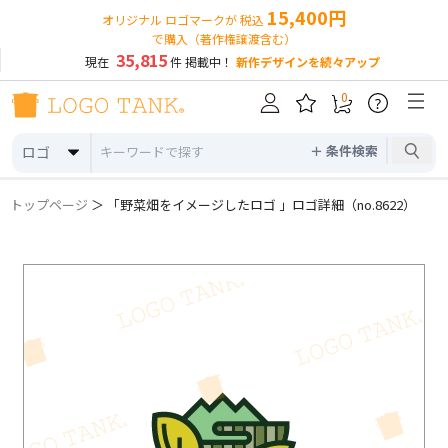
15,400円
オリジナル ロゴマークが 税込
で購入（著作権譲渡含む）
35,815
現在
件 掲載中！
新作デザインを続々アップ
0
?
＋ 条件検索
ロゴ
トップページ
＞ 「野菜畑をイメージしたロゴ 」ロゴ詳細（no.8622）