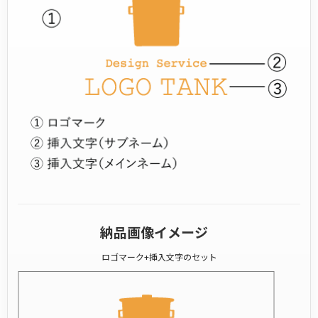
納品画像イメージ
ロゴマーク+挿入文字のセット