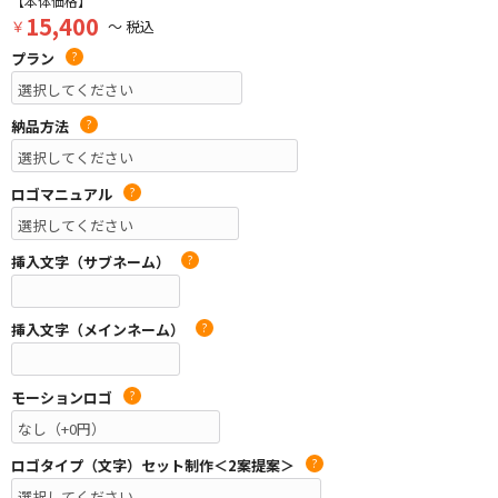
【本体価格】
15,400
￥
～ 税込
プラン
?
納品方法
?
ロゴマニュアル
?
挿入文字（サブネーム）
?
挿入文字（メインネーム）
?
モーションロゴ
?
ロゴタイプ（文字）セット制作＜2案提案＞
?