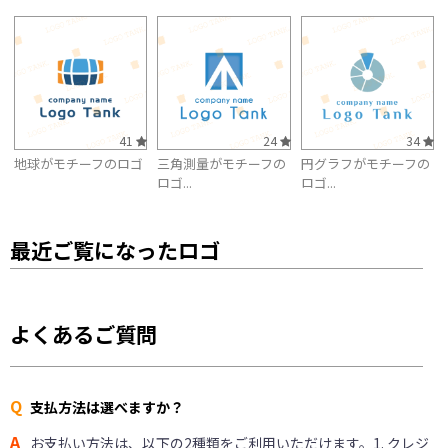
41
24
34
地球がモチーフのロゴ
三角測量がモチーフの
円グラフがモチーフの
ロゴ...
ロゴ...
最近ご覧になったロゴ
よくあるご質問
Q
支払方法は選べますか？
A
お支払い方法は、以下の2種類をご利用いただけます。1. クレジ