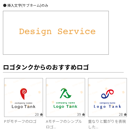
● 挿入文字(サブネーム)のみ
ロゴタンクからのおすすめロゴ
20
39
28
Pがモチーフのロゴ
Aモチーフのシンプル
重なりと繋がりを表現
ロゴ...
した...