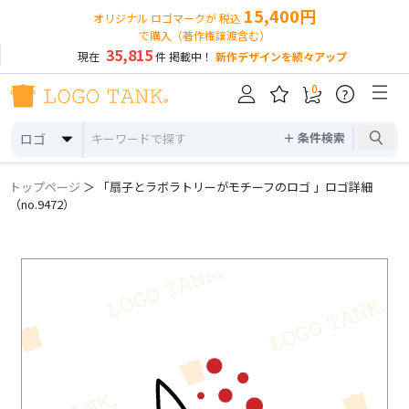
15,400円
オリジナル ロゴマークが 税込
で購入（著作権譲渡含む）
35,815
現在
件 掲載中！
新作デザインを続々アップ
0
?
＋ 条件検索
ロゴ
トップページ
＞ 「扇子とラボラトリーがモチーフのロゴ 」ロゴ詳細
（no.9472）