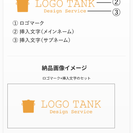
納品画像イメージ
ロゴマーク+挿入文字のセット