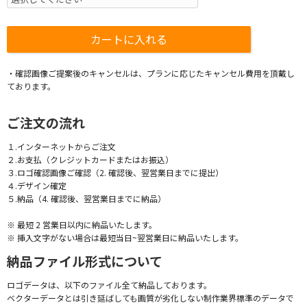
・確認画像ご提案後のキャンセルは、プランに応じたキャンセル費用を頂戴し
ております。
ご注文の流れ
１.インターネットからご注文
２.お支払（クレジットカードまたはお振込）
３.ロゴ確認画像ご確認（2. 確認後、翌営業日までに提出）
４.デザイン確定
５.納品（4. 確認後、翌営業日までに納品）
※ 最短 2 営業日以内に納品いたします。
※ 挿入文字がない場合は最短当日~翌営業日に納品いたします。
納品ファイル形式について
ロゴデータは、以下のファイル全て納品しております。
ベクターデータとは引き延ばしても画質が劣化しない制作業界標準のデータで