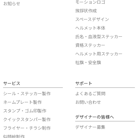
モーションロゴ
お知らせ
挨拶状作成
スペースデザイン
ヘルメット本体
氏名・血液型ステッカー
資格ステッカー
ヘルメット用ステッカー
社旗・安全旗
サービス
サポート
シール・ステッカー製作
よくあるご質問
ネームプレート製作
お問い合わせ
スタンプ・ゴム印製作
デザイナーの皆様へ
クイックスタンパー製作
デザイナー募集
フライヤー・チラシ制作
似顔絵制作