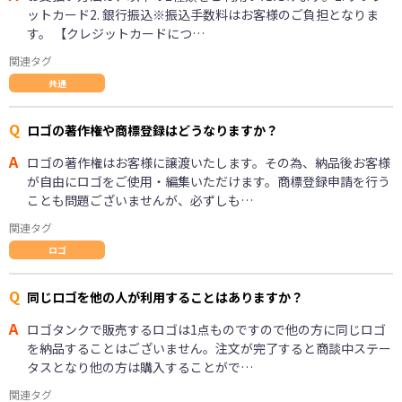
ットカード2. 銀行振込※振込手数料はお客様のご負担となりま
す。 【クレジットカードにつ…
関連タグ
共通
Q
ロゴの著作権や商標登録はどうなりますか？
A
ロゴの著作権はお客様に譲渡いたします。その為、納品後お客様
が自由にロゴをご使用・編集いただけます。商標登録申請を行う
ことも問題ございませんが、必ずしも…
関連タグ
ロゴ
Q
同じロゴを他の人が利用することはありますか？
A
ロゴタンクで販売するロゴは1点ものですので他の方に同じロゴ
を納品することはございません。注文が完了すると商談中ステー
タスとなり他の方は購入することがで…
関連タグ