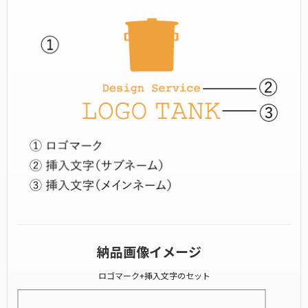
納品画像イメージ
ロゴマーク+挿入文字のセット