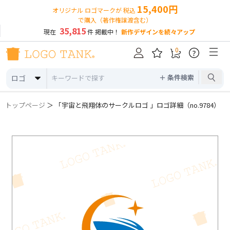
15,400円
オリジナル ロゴマークが 税込
で購入（著作権譲渡含む）
35,815
現在
件 掲載中！
新作デザインを続々アップ
0
?
＋ 条件検索
ロゴ
トップページ
＞ 「宇宙と飛翔体のサークルロゴ 」ロゴ詳細（no.9784）