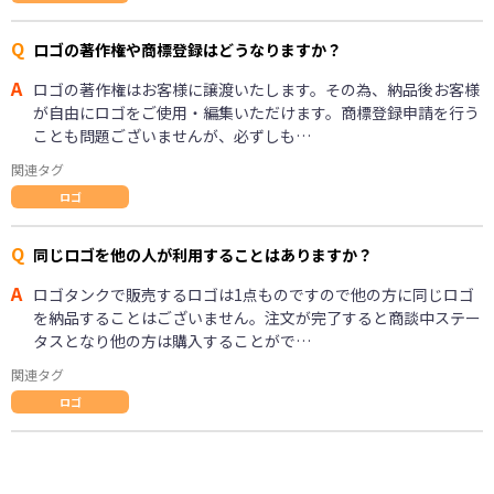
Q
ロゴの著作権や商標登録はどうなりますか？
A
ロゴの著作権はお客様に譲渡いたします。その為、納品後お客様
が自由にロゴをご使用・編集いただけます。商標登録申請を行う
ことも問題ございませんが、必ずしも…
関連タグ
ロゴ
Q
同じロゴを他の人が利用することはありますか？
A
ロゴタンクで販売するロゴは1点ものですので他の方に同じロゴ
を納品することはございません。注文が完了すると商談中ステー
タスとなり他の方は購入することがで…
関連タグ
ロゴ