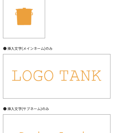
● 挿入文字(メインネーム)のみ
● 挿入文字(サブネーム)のみ