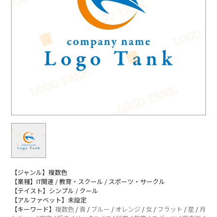
【ジャンル】複数色
【業種】IT関連 / 教育・スクール / スポーツ・サークル
【テイスト】シンプル / クール
【アルファベット】未設定
【キーワード】
複数色
/
青
/
ブルー
/
オレンジ
/
女
/
フラット
/
星
/
月