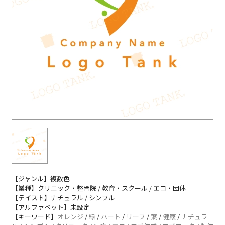
【ジャンル】複数色
【業種】クリニック・整骨院 / 教育・スクール / エコ・団体
【テイスト】ナチュラル / シンプル
【アルファベット】未設定
【キーワード】
オレンジ
/
緑
/
ハート
/
リーフ
/
葉
/
健康
/
ナチュラ