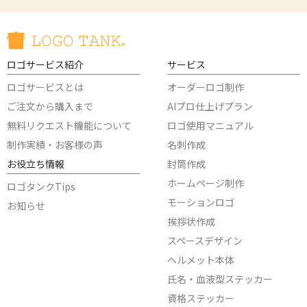
ロゴサービス紹介
サービス
ロゴサービスとは
オーダーロゴ制作
ご注文から購入まで
AIプロ仕上げプラン
無料リクエスト機能について
ロゴ使用マニュアル
制作実績・お客様の声
名刺作成
お役立ち情報
封筒作成
ホームページ制作
ロゴタンクTips
モーションロゴ
お知らせ
挨拶状作成
スペースデザイン
ヘルメット本体
氏名・血液型ステッカー
資格ステッカー