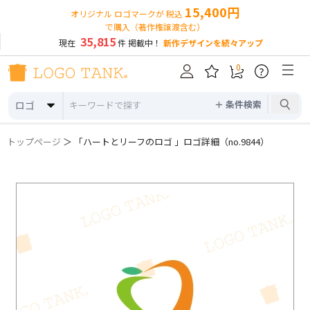
15,400円
オリジナル ロゴマークが 税込
で購入（著作権譲渡含む）
35,815
現在
件 掲載中！
新作デザインを続々アップ
0
?
＋ 条件検索
ロゴ
トップページ
＞ 「ハートとリーフのロゴ 」ロゴ詳細（no.9844）