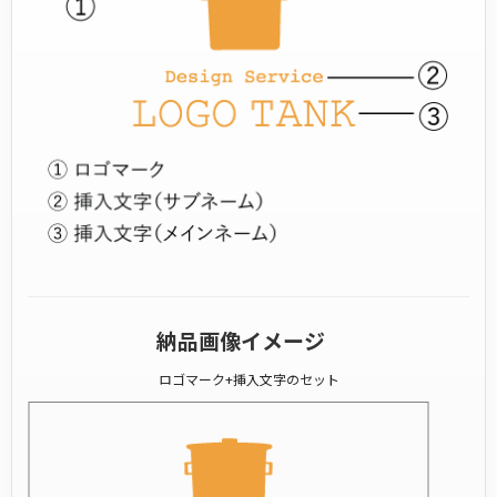
納品画像イメージ
ロゴマーク+挿入文字のセット