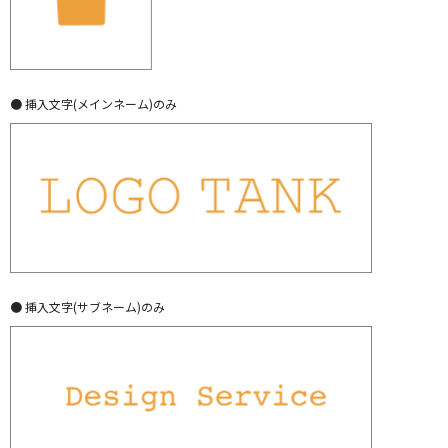
● 挿入文字(メインネーム)のみ
● 挿入文字(サブネーム)のみ