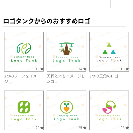
ロゴタンクからのおすすめロゴ
13
24
19
3つのリーフをイメー
天秤と木をイメージし
3つの三角のロゴ
ジし...
たロ...
20
25
38