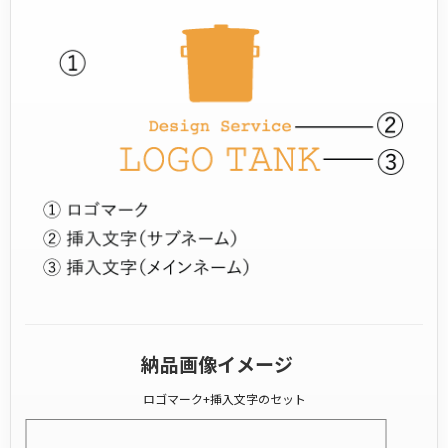
納品画像イメージ
ロゴマーク+挿入文字のセット