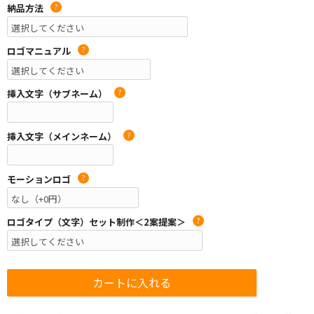
納品方法
?
ロゴマニュアル
?
挿入文字（サブネーム）
?
挿入文字（メインネーム）
?
モーションロゴ
?
ロゴタイプ（文字）セット制作＜2案提案＞
?