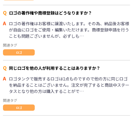
Q
ロゴの著作権や商標登録はどうなりますか？
A
ロゴの著作権はお客様に譲渡いたします。その為、納品後お客様
が自由にロゴをご使用・編集いただけます。商標登録申請を行う
ことも問題ございませんが、必ずしも…
関連タグ
ロゴ
Q
同じロゴを他の人が利用することはありますか？
A
ロゴタンクで販売するロゴは1点ものですので他の方に同じロゴ
を納品することはございません。注文が完了すると商談中ステー
タスとなり他の方は購入することがで…
関連タグ
ロゴ