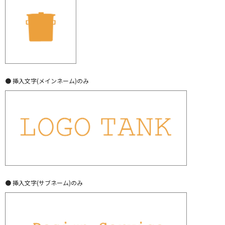
● 挿入文字(メインネーム)のみ
● 挿入文字(サブネーム)のみ