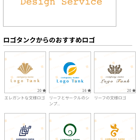
ロゴタンクからのおすすめロゴ
20
16
20
エレガントな文様ロゴ
リーフとサークルのシ
リーフの文様ロゴ
ンプ...