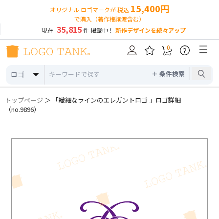
15,400円
オリジナル ロゴマークが 税込
で購入（著作権譲渡含む）
35,815
現在
件 掲載中！
新作デザインを続々アップ
0
?
＋ 条件検索
ロゴ
トップページ
＞ 「繊細なラインのエレガントロゴ 」ロゴ詳細
（no.9896）