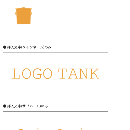
● 挿入文字(メインネーム)のみ
● 挿入文字(サブネーム)のみ