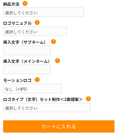
納品方法
?
ロゴマニュアル
?
挿入文字（サブネーム）
?
挿入文字（メインネーム）
?
モーションロゴ
?
ロゴタイプ（文字）セット制作＜2案提案＞
?