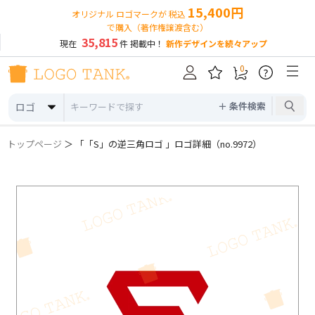
15,400円
オリジナル ロゴマークが 税込
で購入（著作権譲渡含む）
35,815
現在
件 掲載中！
新作デザインを続々アップ
0
?
＋ 条件検索
ロゴ
トップページ
＞ 「「S」の逆三角ロゴ 」ロゴ詳細（no.9972）