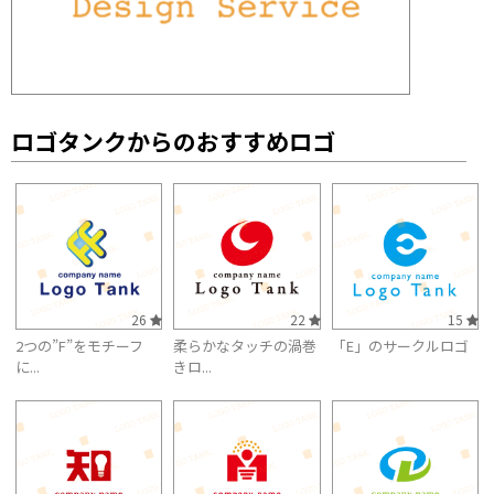
ロゴタンクからのおすすめロゴ
26
22
15
2つの”F”をモチーフ
柔らかなタッチの渦巻
「E」のサークルロゴ
に...
きロ...