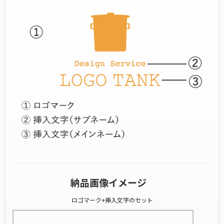
納品画像イメージ
ロゴマーク+挿入文字のセット