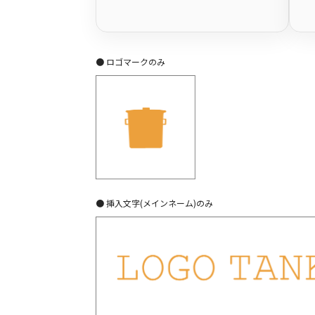
● ロゴマークのみ
● 挿入文字(メインネーム)のみ