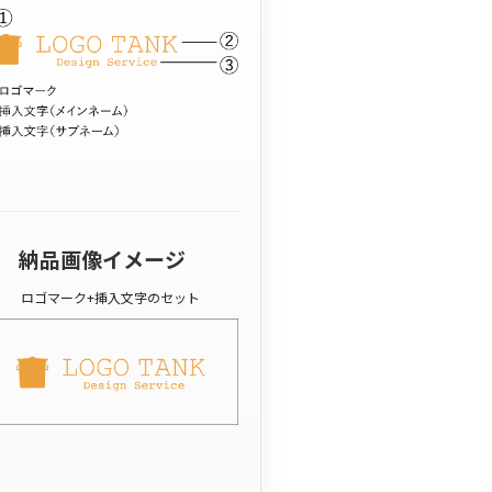
納品画像イメージ
ロゴマーク+挿入文字のセット