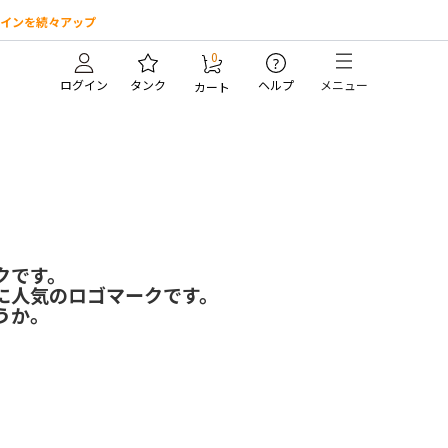
インを続々アップ
0
?
ログイン
タンク
ヘルプ
メニュー
カート
クです。
に人気のロゴマークです。
うか。