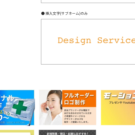
● 挿入文字(サブネーム)のみ