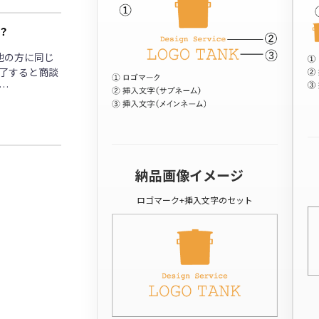
？
他の方に同じ
了すると商談
…
納品画像イメージ
ロゴマーク+挿入文字のセット