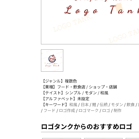
【ジャンル】複数色
【業種】フード・飲食店 / ショップ・店舗
【テイスト】シンプル / モダン / 和風
【アルファベット】未設定
【キーワード】
和風
/
日本
/
鯉
/
伝統
/
モダン
/
飲食
/
/
フード
/
ロゴ作成
/
ロゴマーク
/
ロゴ
/
制作
ロゴタンクからのおすすめロゴ