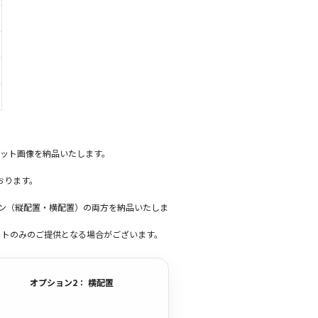
ット画像を納品いたします。
おります。
ーン（縦配置・横配置）の両方を納品いたしま
ットのみのご提供となる場合がございます。
オプション2： 横配置