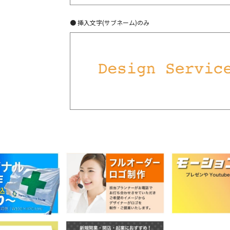
● 挿入文字(サブネーム)のみ