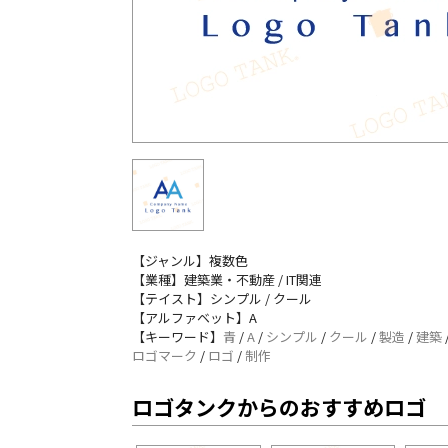
【ジャンル】複数色
【業種】建築業・不動産 / IT関連
【テイスト】シンプル / クール
【アルファベット】A
【キーワード】
青
/
A
/
シンプル
/
クール
/
製造
/
建築
ロゴマーク
/
ロゴ
/
制作
ロゴタンクからのおすすめロゴ