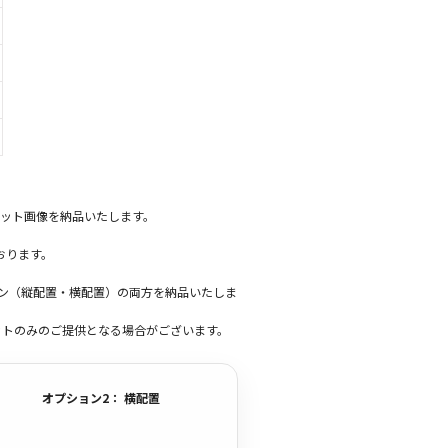
ット画像を納品いたします。
おります。
ーン（縦配置・横配置）の両方を納品いたしま
ットのみのご提供となる場合がございます。
オプション2： 横配置