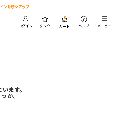
インを続々アップ
0
?
ログイン
タンク
ヘルプ
メニュー
カート
ています。
ょうか。