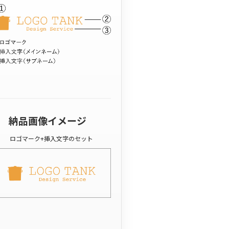
納品画像イメージ
ロゴマーク+挿入文字のセット