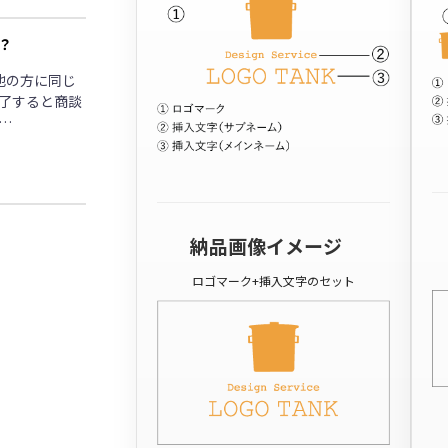
？
他の方に同じ
了すると商談
…
納品画像イメージ
ロゴマーク+挿入文字のセット