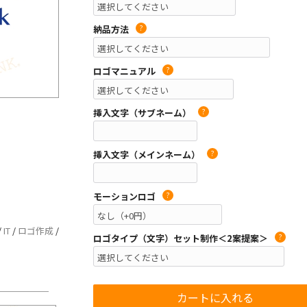
納品方法
?
ロゴマニュアル
?
挿入文字（サブネーム）
?
挿入文字（メインネーム）
?
モーションロゴ
?
/
IT
/
ロゴ作成
/
ロゴタイプ（文字）セット制作＜2案提案＞
?