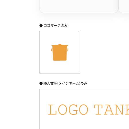
● ロゴマークのみ
● 挿入文字(メインネーム)のみ