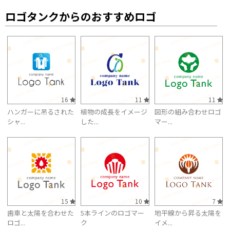
ロゴタンクからのおすすめロゴ
16
11
11
ハンガーに吊るされた
植物の成長をイメージ
図形の組み合わせロゴ
シャ...
した...
マー...
15
10
7
歯車と太陽を合わせた
5本ラインのロゴマー
地平線から昇る太陽を
ロゴ...
ク
イメ...