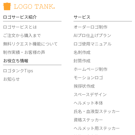
ロゴサービス紹介
サービス
ロゴサービスとは
オーダーロゴ制作
ご注文から購入まで
AIプロ仕上げプラン
無料リクエスト機能について
ロゴ使用マニュアル
制作実績・お客様の声
名刺作成
お役立ち情報
封筒作成
ホームページ制作
ロゴタンクTips
モーションロゴ
お知らせ
挨拶状作成
スペースデザイン
ヘルメット本体
氏名・血液型ステッカー
資格ステッカー
ヘルメット用ステッカー