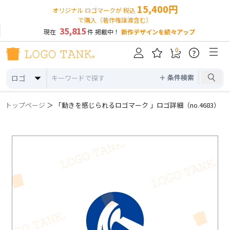
15,400円
オリジナル ロゴマークが 税込
で購入（著作権譲渡含む）
35,815
現在
件 掲載中！
新作デザインを続々アップ
0
?
＋ 条件検索
ロゴ
トップページ
＞ 「動きを感じられるロゴマーク 」ロゴ詳細（no.4683）