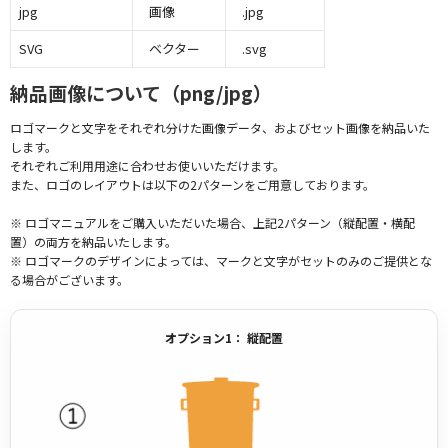
jpg
画像
.jpg
SVG
ベクター
.svg
納品画像について（png/jpg）
ロゴマークと文字をそれぞれ分けた画像データ、およびセット画像を納品いた
します。
それぞれご利用用途に合わせお使いいただけます。
また、ロゴのレイアウトは以下の2パターンをご用意しております。
※ ロゴマニュアルをご購入いただいた場合、上記2パターン（縦配置・横配
置）の両方を納品いたします。
※ ロゴマークのデザインによっては、マークと文字がセットのみのご提供とな
る場合がございます。
オプション1： 縦配置