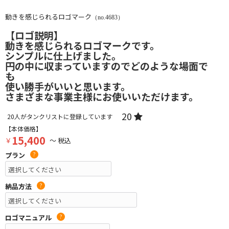
動きを感じられるロゴマーク
（no.4683）
【ロゴ説明】
動きを感じられるロゴマークです。
シンプルに仕上げました。
円の中に収まっていますのでどのような場面で
も
使い勝手がいいと思います。
さまざまな事業主様にお使いいただけます。
20
20
人がタンクリストに登録しています
【本体価格】
15,400
￥
～ 税込
プラン
?
納品方法
?
ロゴマニュアル
?