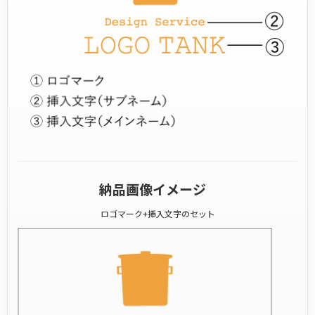
納品画像イメージ
ロゴマーク+挿入文字のセット