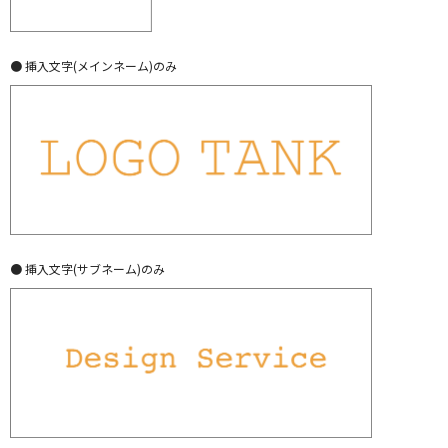
● 挿入文字(メインネーム)のみ
● 挿入文字(サブネーム)のみ