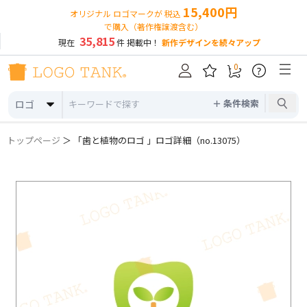
15,400円
オリジナル ロゴマークが 税込
で購入（著作権譲渡含む）
35,815
現在
件 掲載中！
新作デザインを続々アップ
0
?
＋ 条件検索
ロゴ
トップページ
＞ 「歯と植物のロゴ 」ロゴ詳細（no.13075）