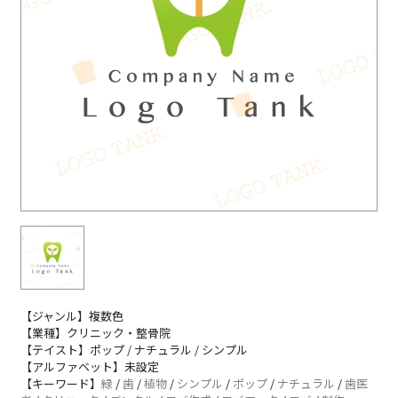
【ジャンル】複数色
【業種】クリニック・整骨院
【テイスト】ポップ / ナチュラル / シンプル
【アルファベット】未設定
【キーワード】
緑
/
歯
/
植物
/
シンプル
/
ポップ
/
ナチュラル
/
歯医