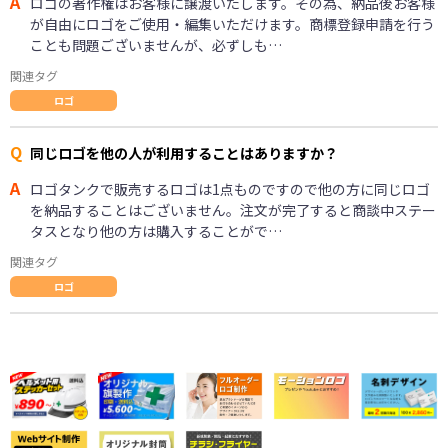
A
ロゴの著作権はお客様に譲渡いたします。その為、納品後お客様
が自由にロゴをご使用・編集いただけます。商標登録申請を行う
ことも問題ございませんが、必ずしも…
関連タグ
ロゴ
Q
同じロゴを他の人が利用することはありますか？
A
ロゴタンクで販売するロゴは1点ものですので他の方に同じロゴ
を納品することはございません。注文が完了すると商談中ステー
タスとなり他の方は購入することがで…
関連タグ
ロゴ