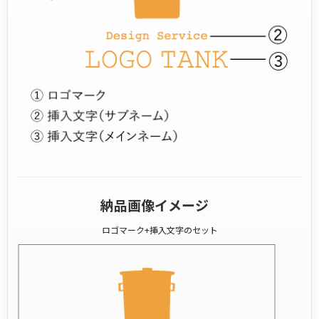
納品画像イメージ
ロゴマーク+挿入文字のセット