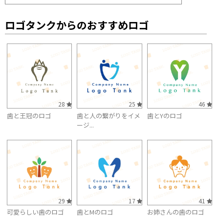
ロゴタンクからのおすすめロゴ
28
25
46
歯と王冠のロゴ
歯と人の繋がりをイメ
歯とYのロゴ
ージ...
29
17
41
可愛らしい歯のロゴ
歯とMのロゴ
お姉さんの歯のロゴ