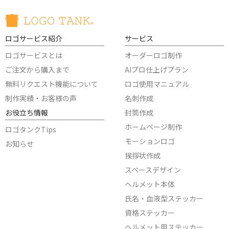
ロゴサービス紹介
サービス
ロゴサービスとは
オーダーロゴ制作
ご注文から購入まで
AIプロ仕上げプラン
無料リクエスト機能について
ロゴ使用マニュアル
制作実績・お客様の声
名刺作成
お役立ち情報
封筒作成
ホームページ制作
ロゴタンクTips
モーションロゴ
お知らせ
挨拶状作成
スペースデザイン
ヘルメット本体
氏名・血液型ステッカー
資格ステッカー
ヘルメット用ステッカー