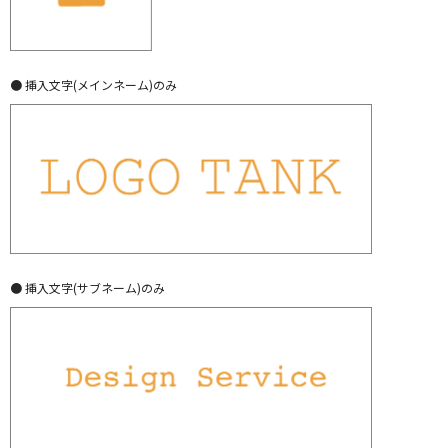
● 挿入文字(メインネーム)のみ
● 挿入文字(サブネーム)のみ